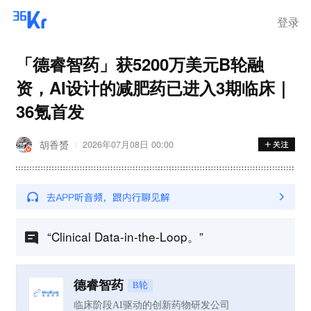
登录
「德睿智药」获5200万美元B轮融
资，AI设计的减肥药已进入3期临床｜
36氪首发
胡香赟
2026年07月08日 00:00
“Clinical Data-in-the-Loop。”
德睿智药
B轮
临床阶段AI驱动的创新药物研发公司