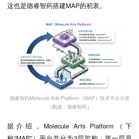
这也是德睿智药搭建MAP的初衷。
德睿智药Molecule Arts Platform（MAP）技术平台示意
（图源：德睿智药）
据介绍，Molecule Arts Platform（下
称“MAP”）平台共分为3层架构：第一层是