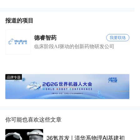
报道的项目
德睿智药
我要联络
临床阶段AI驱动的创新药物研发公司
品牌专题
你可能也喜欢这些文章
36氪首发 | 清华系物理AI基建初