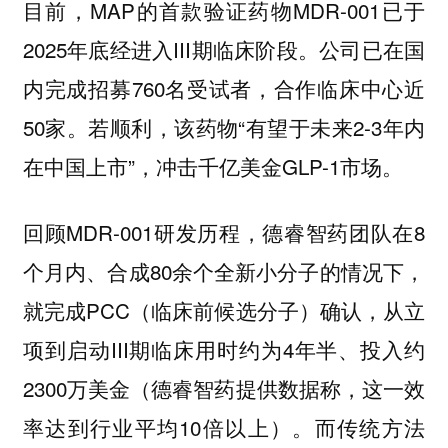
目前，MAP的首款验证药物MDR-001已于
2025年底经进入III期临床阶段。公司已在国
内完成招募760名受试者，合作临床中心近
50家。若顺利，该药物“有望于未来2-3年内
在中国上市”，冲击千亿美金GLP-1市场。
回顾MDR-001研发历程，德睿智药团队在8
个月内、合成80余个全新小分子的情况下，
就完成PCC（临床前候选分子）确认，从立
项到启动III期临床用时约为4年半、投入约
2300万美金（德睿智药提供数据称，这一效
率达到行业平均10倍以上）。而传统方法