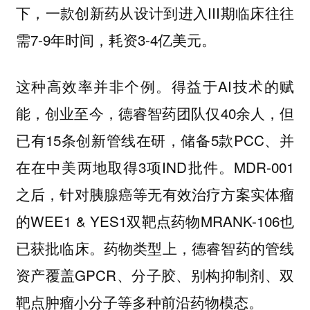
下，一款创新药从设计到进入III期临床往往
需7-9年时间，耗资3-4亿美元。
这种高效率并非个例。得益于AI技术的赋
能，创业至今，德睿智药团队仅40余人，但
已有15条创新管线在研，储备5款PCC、并
在在中美两地取得3项IND批件。MDR-001
之后，针对胰腺癌等无有效治疗方案实体瘤
的WEE1 & YES1双靶点药物MRANK-106也
已获批临床。药物类型上，德睿智药的管线
资产覆盖GPCR、分子胶、别构抑制剂、双
靶点肿瘤小分子等多种前沿药物模态。