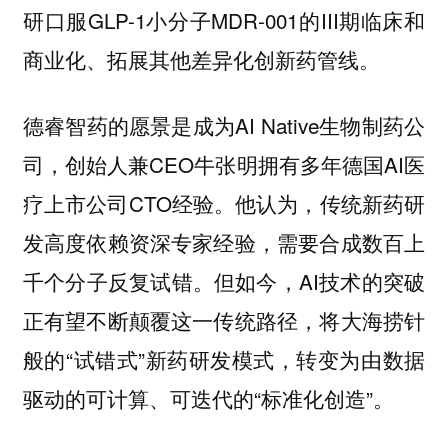
研口服GLP-1小分子MDR-001的III期临床和
商业化、拓展其他差异化创新药管线。
德睿智药的愿景是成为AI Native生物制药公
司，创始人兼CEO牛张明拥有多年德国AI医
疗上市公司CTO经验。他认为，传统新药研
发高度依赖资深专家经验，需要合成数百上
千个分子反复试错。但如今，AI技术的突破
正有望不断颠覆这一传统路径，将大海捞针
般的“试错式”新药研发模式，转变为由数据
驱动的可计算、可迭代的“标准化创造”。