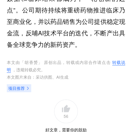
点”。公司期待持续将重磅药物推进临床乃
至商业化，并以药品销售为公司提供稳定现
金流，反哺AI技术平台的迭代，不断产出具
备全球竞争力的新药资产。
本文由「
胡香赟
」 原创出品，转载或内容合作请点击
转载说
明
，违规转载必究。
本文图片来自：
采访供图
、
AI生成
项目推荐
56
好文章，需要你的鼓励