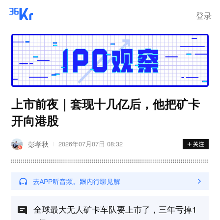
登录
上市前夜｜套现十几亿后，他把矿卡
开向港股
彭孝秋
2026年07月07日 08:32
全球最大无人矿卡车队要上市了，三年亏掉1