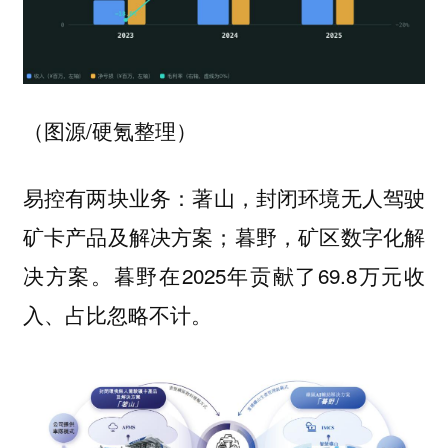
（图源/硬氪整理）
易控有两块业务：
，封闭环境无人驾驶
著山
矿卡产品及解决方案；
，矿区数字化解
暮野
决方案。暮野在2025年贡献了69.8万元收
入、占比忽略不计。