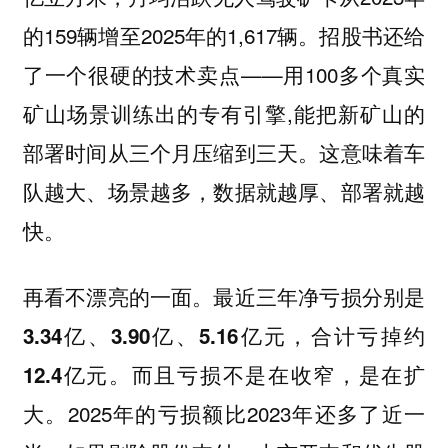
的159辆增至2025年的1,617辆。招股书还给
了一个很硬的技术卖点——用100多个真实
矿山场景训练出的专有引擎,能把
新矿山的
。这意味着车
部署时间从三个月压缩到三天
队越大、场景越多，数据就越厚、部署就越
快。
再看不漂亮的一面。最近
三年净亏损分别是
3.34亿、3.90亿、5.16亿元，合计亏掉约
。而且亏损不是在收窄，是在扩
12.4亿元
大。2025年的亏损额比2023年还多了近一