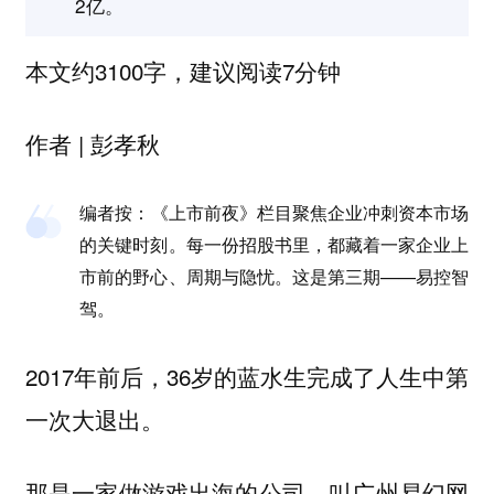
2亿。
本文约3100字，建议阅读7分钟
作者 | 彭孝秋
编者按：
《上市前夜》栏目聚焦企业冲刺资本市场
的关键时刻。每一份招股书里，都藏着一家企业上
市前的野心、周期与隐忧。这是第三期——易控智
驾。
2017年前后，36岁的蓝水生完成了人生中第
一次大退出。
那是一家做游戏出海的公司，叫广州易幻网