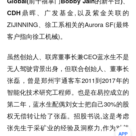
Global(前千禧掌门Bobby Jain的新平台)、
,以及紫金关联的
CDH鼎晖、广发基金
ZIJINNING、徐工系相关的Aurora SF(最终
客户指向徐工机械)。
虽然创始人、联席董事长兼CEO
不是
蓝水生
无人驾驶背景出身，但联合创始人、董事长
曾是郑州宇通客车2011到2017年的
张磊，
智能化技术研究工程师。也是在易控成立的
第二年，蓝水生配偶刘女士把自己30%的股
权无偿转让给了张磊。招股书说,这是考虑
张先生于采矿业的经验及洞察力,作为对其