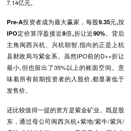
7.14亿元。
Pre-A投资者成为最大赢家，每股9.35元,按
。背后
IPO定价算浮盈接近8倍,折让近90%
主角闽西兴杭、兴杭朝智,指向的正是上杭
县财政局与紫金系。虽然IPO前的D++折让
最小,但也留出了35%以上的账面空间。意
味着所有前期投资者的入股价,都显著低于
发售价。
还比较值得一提的资方是
。既是股
紫金矿业
东，通过母公司闽西兴杭+紫地/紫牛/紫兴/