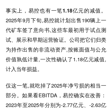
事实上，易控也有
。
一笔1.18亿元的减值
2025年9月下旬,易控就计划出售190辆上一
代矿车签了意向书,这些车最初用于试点测
试、展示和早期运营验证。公司把它们归类
为持作出售的非流动资产,按账面值与公允
价值孰低计量,一次性确认了1.18亿元减值,
计入当年损益。
仅这一笔,就吃掉了2025年净亏损的相当一
部分。如果看EBITDA，易控确实在改善：
2023年至2025年分别为-2.77亿元、-2.63亿