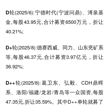
(2025/6):宁德时代(宁波问鼎)、溥泉基
D轮
金,每股43.95元,合计募资6500万元，折让
40.21%;
(2025/8):德赛西威、同力、山东兖矿系
D+轮
等,每股46.37元,合计募资3.97亿元，折让
36.92%;
(2025/8):葛卫东、弘毅、CDH鼎晖
D++轮
系、洛阳/福建/龙岩/青岛等一众国资,每股
47.35元,折让35.59%。其中D++单轮就募了