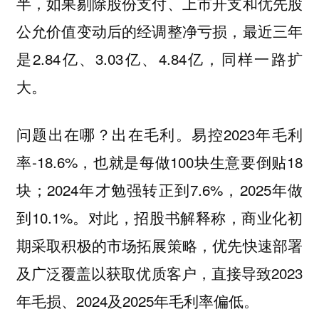
半，如果剔除股份支付、上市开支和优先股
公允价值变动后的经调整净亏损，最近三年
是2.84亿、3.03亿、4.84亿，同样一路扩
大。
问题出在哪？出在毛利。易控2023年毛利
率-18.6%，也就是每做100块生意要倒贴18
块；2024年才勉强转正到7.6%，2025年做
到10.1%。对此，招股书解释称，商业化初
期采取积极的市场拓展策略，优先快速部署
及广泛覆盖以获取优质客户，直接导致2023
年毛损、2024及2025年毛利率偏低。