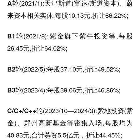
(2021/1):天津斯道(富达/斯道资本)、蔚
A轮
来资本相关实体,每股10.13元,折让86.22%;
(2021/8):紫金旗下紫牛投资等,每股
B1轮
26.45元,折让64.02%;
(2022/5):每股37.10元,折让49.52%;
B2轮
(2023/4):每股39.06元,折让46.86%;
B3轮
(2023/10—2024/3):紫地投资(紫
C/C+/C++轮
金)、郑州高新基金等密集入场,每股均为
40.83元,合计募资5.5亿元，折让44.45%;