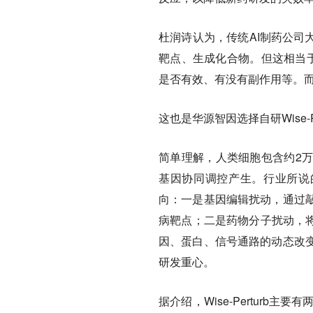
杜润诗认为，传统AI制药公司
靶点、生成化合物。但这相当于
是否有效、有没有副作用等。而
这也是华源智因选择自研Wise
简单理解，人类细胞包含约2
基因协同调控产生。行业所说
向：一是基因编辑扰动，通过
病靶点；二是药物分子扰动，将
因、蛋白、信号通路的动态改
研发重心。
据介绍，Wise-Pertur