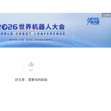
品牌
97
好文章，需要你的鼓励