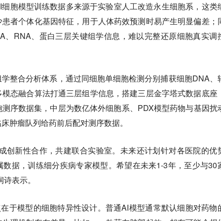
I细胞模型训练数据多来源于实验室人工改造永生细胞系，这类
少患者个体化基因特征，用于人体药效预测时易产生明显偏差；
A、RNA、蛋白三层关键组学信息，难以完整还原细胞真实调
学整合分析体系，通过同细胞单细胞检测分别捕获细胞DNA、
多模态融合算法打通三层组学信息，搭建三层金字塔式数据底座
测序数据集，中层为数亿体外细胞系、PDX模型药物与基因扰
临床肿瘤队列给药前后配对测序数据。
达成创新性合作，共建联合实验室。未来还计划针对各医院的优
数据，训练细分疾病专家模型。希望在未来1-3年，至少与30
润诗表示。
的另一特点在于模型的细胞特异性设计。普通AI模型通常默认细胞对药物