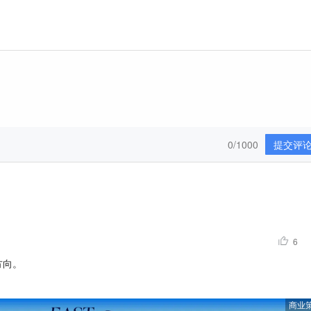
0/1000
提交评
6
方向。
商业