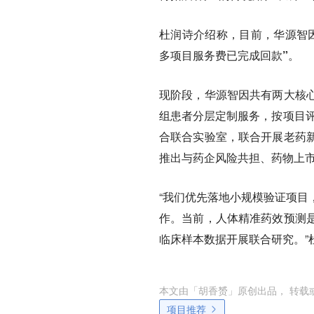
杜润诗介绍称，
目前，华源智
多项目服务费已完成回款”
。
现阶段，华源智因共有两大核
组患者分层定制服务，按项目评
合联合实验室，联合开展老药
推出与药企风险共担、药物上
“我们优先落地小规模验证项目
作。当前，人体精准药效预测
临床样本数据开展联合研究。”
本文由「
胡香赟
」原创出品， 转载
项目推荐