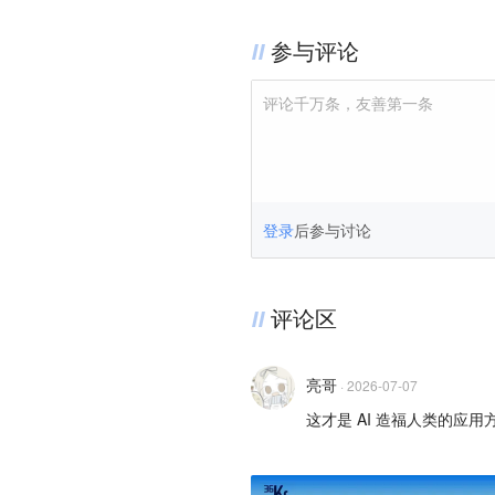
参与评论
评论千万条，友善第一条
登录
后参与讨论
评论区
亮哥
·
2026-07-07
这才是 AI 造福人类的应用