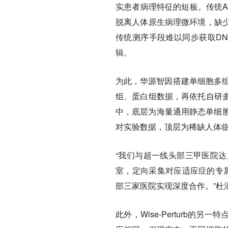
实患者病理特征的短板。传统A
脱离人体原生病理微环境，缺
传统测序手段难以同步获取DN
辑。
为此，华源智因搭建单细胞多组
组、蛋白组数据，再依托自研
中，底层为海量通用静态单细胞
对实验数据，顶层为稀缺人体
“我们与超一线头部三甲医院
室，定向采集对应适应症的专属
部三家医院实现深度合作。”杜
此外，Wise-Perturb