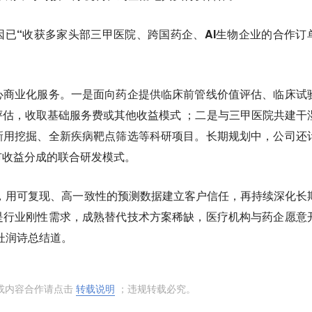
因已“收获多家头部三甲医院、跨国药企、AI生物企业的合作订
心商业化服务。一是面向药企提供临床前管线价值评估、临床试
估，收取基础服务费或其他收益模式 ；二是与三甲医院共建干
新用挖掘、全新疾病靶点筛选等科研项目。长期规划中，公司还
市收益分成的联合研发模式。
，用可复现、高一致性的预测数据建立客户信任，再持续深化长
是行业刚性需求，成熟替代技术方案稀缺，医疗机构与药企愿意
杜润诗总结道。
或内容合作请点击
转载说明
；违规转载必究。