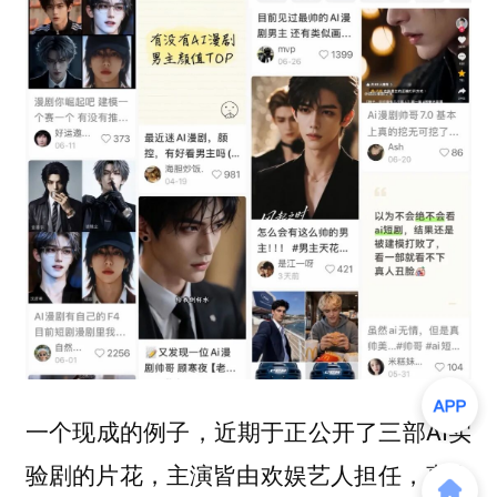
一个现成的例子，近期于正公开了三部AI实
验剧的片花，主演皆由欢娱艺人担任，真人