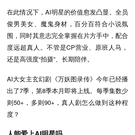
在此情况下，AI明星的价值愈发凸显。
全员
俊男美女、魔鬼身材，百分百符合小说氛
围，同时其意志完全掌握在片方手中，配合
不管是CP营业、原班人马，
度远超真人。
还是高强度“拍摄”、长期陪伴。
AI大女主玄幻剧《万妖图录传》今年已经播
出了7季，第8季本月即将上线。每季集数少
则50+，多则90+，真人剧怎么做到这种程
度？
人能爱上AI明星吗