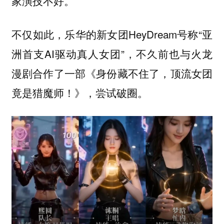
家演技不好。
不仅如此，乐华的新女团HeyDream号称“亚
洲首支AI驱动真人女团”，不久前也与火龙
漫剧合作了一部《身份藏不住了，顶流女团
竟是猎魔师！》，尝试破圈。