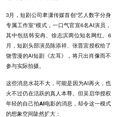
3月，短剧公司聿潇传媒首创“艺人数字分身
专属工作室”模式，一口气官宣6名AI演员，
其中包括韩安冉、徐志滨两位知名网红。6
月，短剧头部演员陈添祥、张晋宜授权给了
饶雪漫的AI短剧《左耳》，将只出肖像而不
参与实际拍摄。
这些消息水花不大，可能是因为AI再火，也
火不过仍在活跃的真人本尊。
但吴启华授权
年轻的自己拍AI电影的消息，却令这一模式
的想象空间陡然扩大：