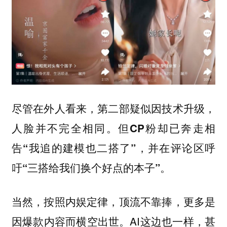
尽管在外人看来，第二部疑似因技术升级，
人脸并不完全相同。
但CP粉却已奔走相
告“我追的建模也二搭了”，并在评论区呼
吁“三搭给我们换个好点的本子”。
当然，按照内娱定律，顶流不靠捧，更多是
因爆款内容而横空出世。AI这边也一样，甚