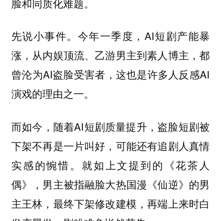
脸和同质化难题。
先说小事件。今年一季度，AI短剧产能暴
涨，从内娱顶流、乙游男主到素人博主，都
曾沦为AI盗脸受害者，这也是许多人反感AI
演戏的理由之一。
而如今，随着AI短剧质量提升，盗脸短剧被
下架不再是一片叫好，可能还有追剧人真情
实感的惋惜。就如上文提到的《花茶人
偶》，男主被指融脸大热国漫《仙逆》的男
主王林，最终下架修改建模，再端上来时白