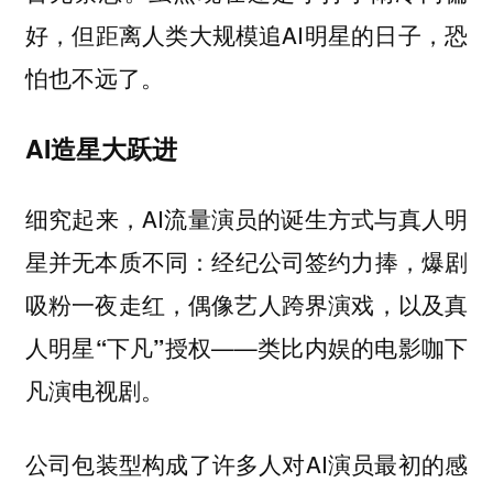
好，但距离人类大规模追AI明星的日子，恐
怕也不远了。
AI造星大跃进
细究起来，AI流量演员的诞生方式与真人明
星并无本质不同：
经纪公司签约力捧，爆剧
吸粉一夜走红，偶像艺人跨界演戏，以及真
——类比内娱的电影咖下
人明星“下凡”授权
凡演电视剧。
公司包装型构成了许多人对AI演员最初的感