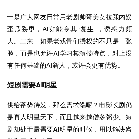
一是广大网友日常用老剧帅哥美女拉踩内娱
歪瓜裂枣，AI如能令其“复生”，诱惑力颇
大。二来，如果老戏骨们授权的不只是一张
脸，而是也允许AI学习其演技特点，对上没
有任何基础的AI新人，或许会更有优势。
短剧需要AI明星
供给蓄势待发，那么需求端呢？电影长剧仍
是真人明星天下，而且越来越僧多粥少。
短
剧却处于最需要AI明星的时候，用以解决盗