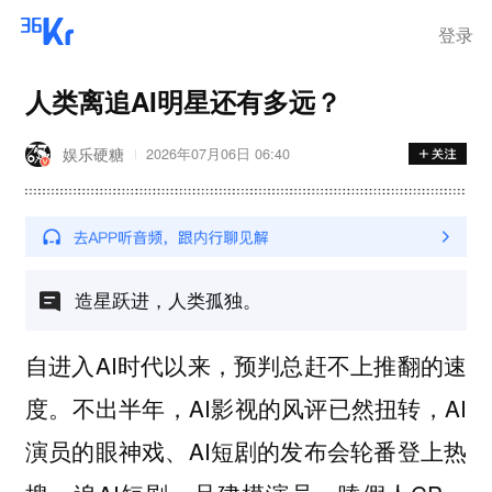
离岗
登录
人类离追AI明星还有多远？
娱乐硬糖
2026年07月06日 06:40
造星跃进，人类孤独。
自进入AI时代以来，预判总赶不上推翻的速
度。不出半年，AI影视的风评已然扭转，AI
演员的眼神戏、AI短剧的发布会轮番登上热