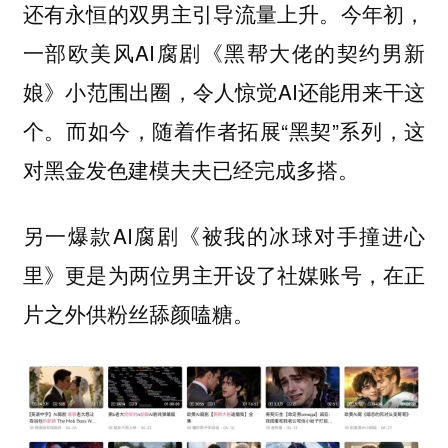
今年初，
还有永恒的双男主引导流量上升。
一部欧美风AI腐剧《黑帮大佬的契约男新
娘》小范围出圈，令人惊觉AI还能用来干这
个。而如今，随着作者拓展“黑契”系列，这
对黑金发色建模夫夫已经完成多搭。
另一爆款AI腐剧《被我的冰球对手撞进心
里》更是为两位男主开设了社媒账号，在正
片之外供粉丝舔颜嗑糖。