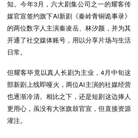
知。今年3月，六大剧集公司之一的耀客传
媒官宣签约旗下AI新剧《秦岭青铜诡事录》
的两位数字人主演秦凌岳、林汐颜，并为其
开通了社交媒体账号，用以分享片场与生活
日常。
但耀客毕竟以真人长剧为主业，4月中旬这
部新剧上线即哑火，两位AI主演的社媒经营
也逐渐冷清。相比之下，还是短剧这边捧人
更用心，虽没有大张旗鼓官宣，但直接资源
灌注。