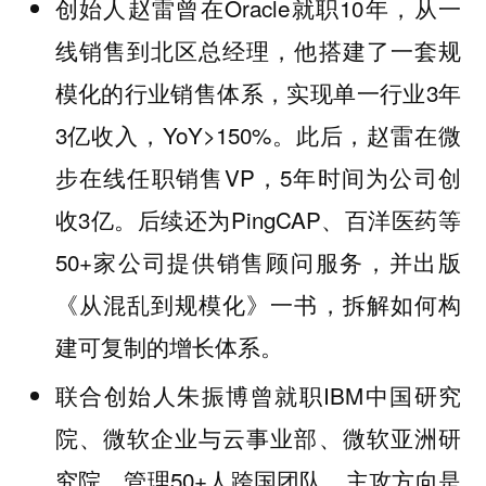
创始人赵雷曾在Oracle就职10年，从一
线销售到北区总经理，他搭建了一套规
模化的行业销售体系，实现单一行业3年
3亿收入，YoY>150%。此后，赵雷在微
步在线任职销售VP，5年时间为公司创
收3亿。后续还为PingCAP、百洋医药等
50+家公司提供销售顾问服务，并出版
《从混乱到规模化》一书，拆解如何构
建可复制的增长体系。
联合创始人朱振博曾就职IBM中国研究
院、微软企业与云事业部、微软亚洲研
究院，管理50+人跨国团队，主攻方向是