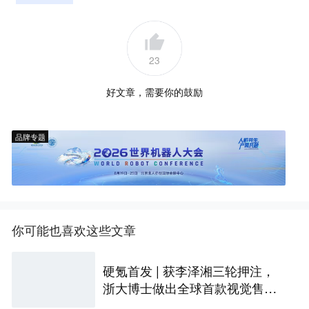
23
好文章，需要你的鼓励
品牌专题
你可能也喜欢这些文章
硬氪首发 | 获李泽湘三轮押注，
浙大博士做出全球首款视觉售后
技术客服机器人