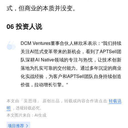
式，但商业的本质并没变。
06 投资人说
DCM Ventures董事合伙人林欣禾表示：“我们持续
关注AI范式变革带来的新机会，看到了APTSell团
队深耕AI Native领域的专注与热忱，让技术创新
落地为扎实可靠的交付能力。通过多年沉淀的商业
化实战经验，为客户和APTSell团队自身持续创造
价值，拉动增长引擎。”
本文由「
吴思瑾
」 原创出品，转载或内容合作请点击
转载说
明
，违规转载必究。
本文图片来自：
AI生成
项目推荐