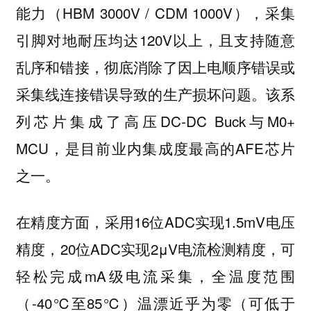
能力（HBM 3000V / CDM 1000V），采集
引脚对地耐压均达120V以上，且支持随意
乱序和错接，彻底消除了因上电顺序错误或
采集线连接错误导致的生产损坏问题。该系
列芯片集成了高压DC-DC Buck与M0+
MCU，是目前业内集成度最高的AFE芯片
之一。
在精度方面，采用16位ADC实现1.5mV电压
精度，20位ADC实现2μV电流检测精度，可
轻松完成mA级电流采集，全温度范围
（-40℃至85℃）温漂近乎为零（可低于