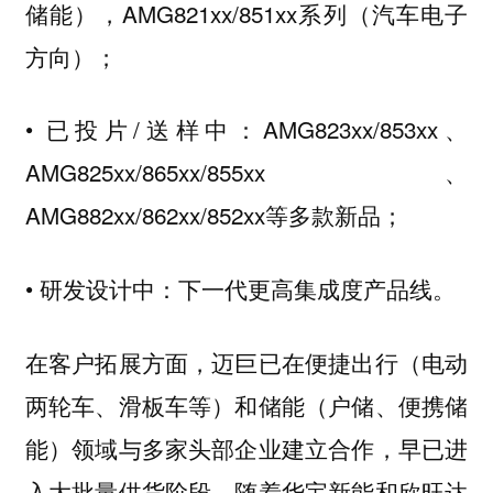
储能），AMG821xx/851xx系列（汽车电子
方向）；
• 已投片/送样中：AMG823xx/853xx、
AMG825xx/865xx/855xx、
AMG882xx/862xx/852xx等多款新品；
• 研发设计中：下一代更高集成度产品线。
在客户拓展方面，迈巨已在便捷出行（电动
两轮车、滑板车等）和储能（户储、便携储
能）领域与多家头部企业建立合作，早已进
入大批量供货阶段，随着华宝新能和欣旺达