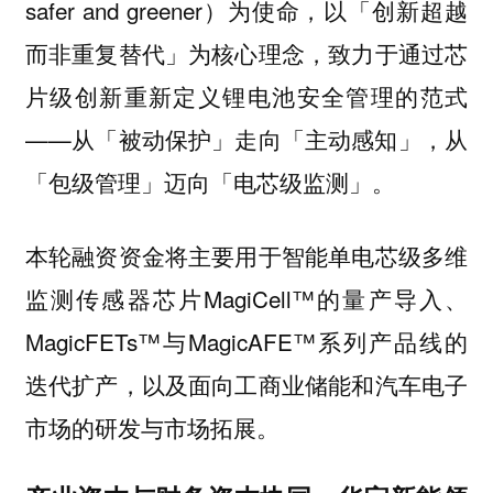
safer and greener）为使命，以「创新超越
而非重复替代」为核心理念，致力于通过芯
片级创新重新定义锂电池安全管理的范式
——从「被动保护」走向「主动感知」，从
「包级管理」迈向「电芯级监测」。
本轮融资资金将主要用于智能单电芯级多维
监测传感器芯片MagiCell™的量产导入、
MagicFETs™与MagicAFE™系列产品线的
迭代扩产，以及面向工商业储能和汽车电子
市场的研发与市场拓展。