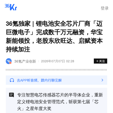
离岗
登录
36氪独家 | 锂电池安全芯片厂商「迈
巨微电子」完成数千万元融资，华宝
新能领投，老股东欣旺达、启赋资本
持续加注
36氪产业创新
2026年07月07日 02:28
专注智慧电芯传感器芯片的半导体企业，重新
定义锂电池安全管理范式，斩获第七届「芯
火」之星年度大奖