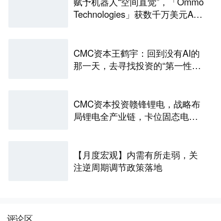
赋予机器人“空间直觉”，「Ommo
Technologies」获数千万美元A轮
融资｜36氪首发
CMC资本王鹤宇：回到没有AI的
那一天，去寻找投资的“第一性原
理” | CMC Insights
CMC资本投资赣锋锂电，战略布
局锂电全产业链，卡位固态电池
技术前沿 | CMC Portfolios
【月度宏观】内需有所走弱，关
注逆周期调节政策落地
评论区