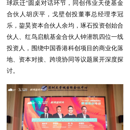
球跃迁”圆桌对话环节，同创伟业天使基金
合伙人胡庆平，戈壁创投董事总经理李冠
乐，鋆昊资本合伙人余均，琢石投资创始合
伙人、红鸟启航基金合伙人钟潜凯四位一线
投资人，围绕中国香港科创项目的商业化落
地、资本对接、跨境协同等议题展开深度探
讨。