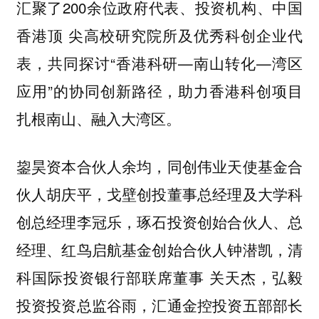
汇聚了200余位政府代表、投资机构、中国
香港顶 尖高校研究院所及优秀科创企业代
表，共同探讨“香港科研—南山转化—湾区
应用”的协同创新路径，助力香港科创项目
扎根南山、融入大湾区。
鋆昊资本合伙人余均，同创伟业天使基金合
伙人胡庆平，戈壁创投董事总经理及大学科
创总经理李冠乐，琢石投资创始合伙人、总
经理、红鸟启航基金创始合伙人钟潜凯，清
科国际投资银行部联席董事 关天杰，弘毅
投资投资总监谷雨，汇通金控投资五部部长