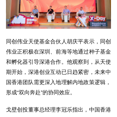
同创伟业天使基金合伙人胡庆平表示，同创
伟业正积极在深圳、前海等地通过种子基金
和孵化器引导深港合作。他观察到，从天使
期开始，深港创业互动已日趋紧密，未来中
国香港团队需更深入地理解内地政策逻辑，
形成“双向奔赴”的协同效应。
戈壁创投董事总经理李冠乐指出，中国香港