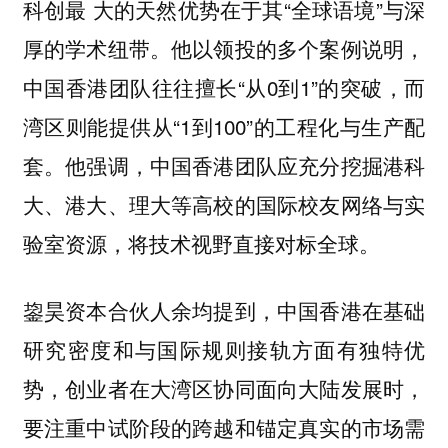
科创最 大的天然优势在于其“全球语境”与深
厚的学术纽带。他以领投的多个案例说明，
中国香港团队往往擅长“从0到1”的突破，而
湾区则能提供从“1到100”的工程化与生产配
套。他强调，中国香港团队应充分挖掘港科
大、港大、理大等高校的国际校友网络与实
验室资源，将技术视野直接对标全球。
鋆昊资本合伙人余均提到，中国香港在基础
研究密度和与国际规则接轨方面有独特优
势，创业者在大湾区协同面向大陆发展时，
要注重中试阶段的跨越和锚定真实的市场需