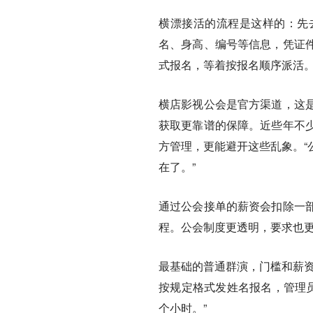
横漂接活的流程是这样的：先
名、身高、编号等信息，凭证
式报名，等着按报名顺序派活
横店影视公会是官方渠道，这
获取更靠谱的保障。
近些年不
方管理，更能避开这些乱象。“
在了。”
通过公会接单的薪资会扣除一
程。公会制度更透明，要求也
最基础的普通群演，门槛和薪
按规定格式发姓名报名，管理员
个小时。”