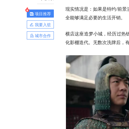
现实情况是：如果是特约/前景
项目推荐
全能够满足必要的生活开销。
我要入驻
横店这座造梦小城，经历过热
城市合作
化影棚迭代。无数次洗牌后，