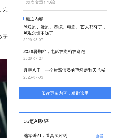
发表文章
173
篇
，完
最近内容
AI短剧、漫剧、恋综、电影、艺人都有了，
AI观众也不远了
数字
2026-08-07
2026暑期档，电影在撤档在逃跑
2026-07-27
月薪八千，一个横漂演员的毛坯房和天花板
2026-07-03
阅读更多内容，狠戳这里
36氪AI测评
选靠谱AI，看真实评测
查看