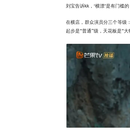
刘宝告诉kk，“横漂”是有门槛
在横店，群众演员分三个等级
起步是“普通”级，天花板是“