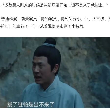
的：“多数新人刚来的时候是从最底层开始，但不是来了就能上。”
：普通群演、前景演员、特约演员，特约又分小、中、大三级。
大特约”。刘宝花了一年，从普通群演走到了小特约。