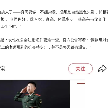
始挑人了——身高要够、不能染发、必须是自然黑色头发，长相
视频，‘老师你好，我叫xx，身高、体重多少，很高兴与你合作
十四个小时。”
实是：女性在公会注册证件更难一些。官方公告写着：“因剧组对
以上的老师用到的机会特少），并不是每天都有通告。”