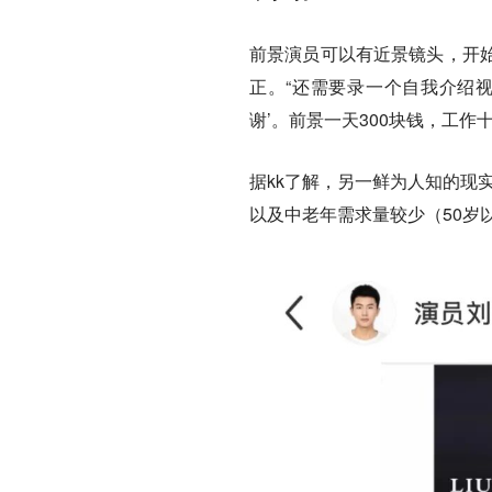
前景演员可以有近景镜头，开
正。
“还需要录一个自我介绍
谢’。前景一天300块钱，工作
据kk了解，另一鲜为人知的现
以及中老年需求量较少（50岁