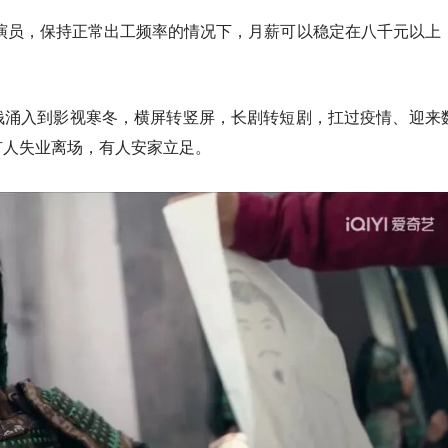
演员，保持正常出工频率的情况下，月薪可以稳定在八千元以上
钱涌入到影视寒冬，横屏转竖屏，长剧转短剧，扛过疫情、迎来
有人失业离场，有人安家立足。