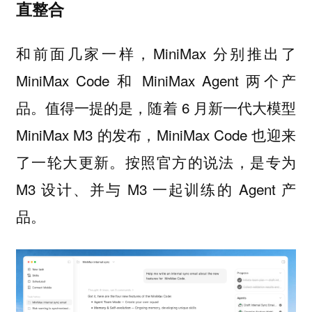
直整合
和前面几家一样，MiniMax 分别推出了
MiniMax Code 和 MiniMax Agent 两个产
品。值得一提的是，随着 6 月新一代大模型
MiniMax M3 的发布，MiniMax Code 也迎来
了一轮大更新。按照官方的说法，是专为
M3 设计、并与 M3 一起训练的 Agent 产
品。