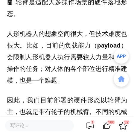
🤖 轮臂是适配大多操作场景的硬件落地形
态。
人形机器人的想象空间很大，但技术难度也
很大。比如，目前的负载能力（payload）
会限制人形机器人执行需要较大力量和复杂
操作的任务；对人体的各个部位进行精准建
模，也是一个难题。
因此，我们目前部署的硬件形态以轮臂为
主，也就是带有轮子的机械臂。不同的机械
臂、灵巧手会在各种细分场景中，去做泛
1
100
32
写评论...