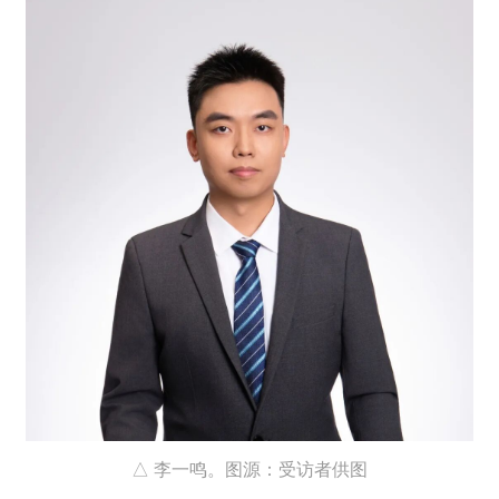
△ 李一鸣。图源：受访者供图