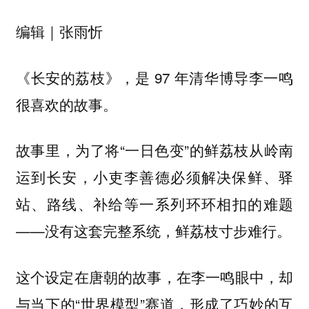
编辑｜张雨忻
《长安的荔枝》，是 97 年清华博导李一鸣
很喜欢的故事。
故事里，为了将“一日色变”的鲜荔枝从岭南
运到长安，小吏李善德必须解决保鲜、驿
站、路线、补给等一系列环环相扣的难题
——没有这套完整系统，鲜荔枝寸步难行。
这个设定在唐朝的故事，在李一鸣眼中，却
与当下的“世界模型”赛道，形成了巧妙的互