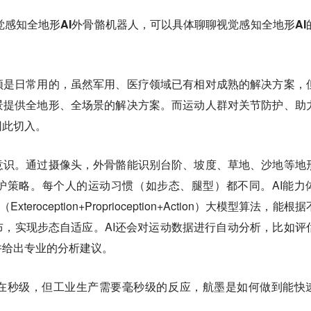
视觉感知全地形AI外骨骼机器人，可以具体聊聊视觉感知全地形AI
须是日常用的，虽然军用、医疗领域已有相对成熟的解决方案，
景提供全地形、全场景的解决方案。而运动人群对关节防护、助
因此切入。
意识。通过摄像头，外骨骼能识别台阶、坡度、草地、沙地等地
护策略。每个人的运动习惯（如步态、腿型）都不同。AI能力
eroception+Proprioception+Action）大模型算法，能根
，实现步态自适应。AI还会对运动数据进行自动分析，比如评
并给出专业的分析建议。
在秒级，但工业生产需要毫秒级的反应，航墨是如何做到能快