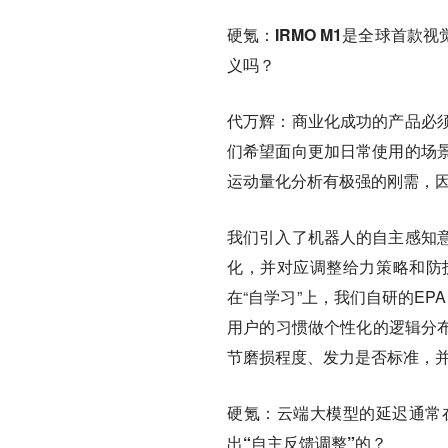
硬氪：IRMO M1是全球首款
义吗？
代万辉：
商业化成功的产品必
们希望面向更加日常使用的场
运动量化分析有极强的刚需，
我们引入了机器人的自主感知
化，并对应调整给力策略和防
在“自学习”上，我们自研的EPA（Ext
用户的习惯做个性化的逻辑分布
节磨损程度、发力是否标准，
硬氪：云端大模型的延迟通常
出“自主反馈调整”的？