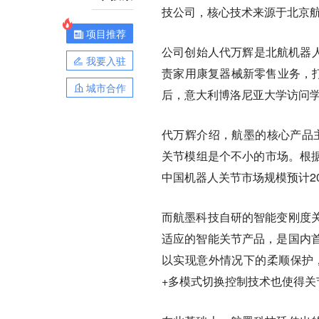
技公司，核心技术来源于北京
项目推荐
公司创始人代万辉是北航机器人
我要入驻
责家用康复器械新零售业务，打
城市合作
后，意大利博洛尼亚大学访问学
代万辉介绍，航墨的核心产品主要
关节模组是个不小的市场。根据
中国机器人关节市场规模预计20
而航墨科技自研的智能变刚度
适应的智能关节产品，是国内
以实现意外情况下的柔顺保护，
+多模式切换控制技术也使得关