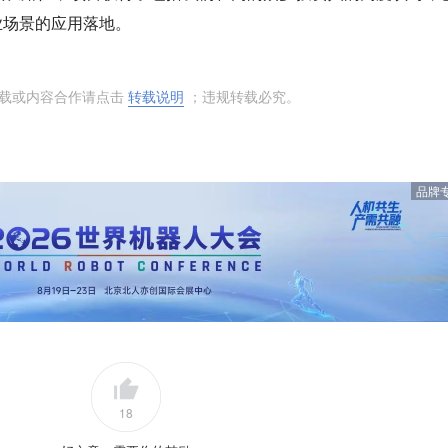
业场景的应用落地。
转载或内容合作请点击
转载说明
；违规转载必究。
品牌
18