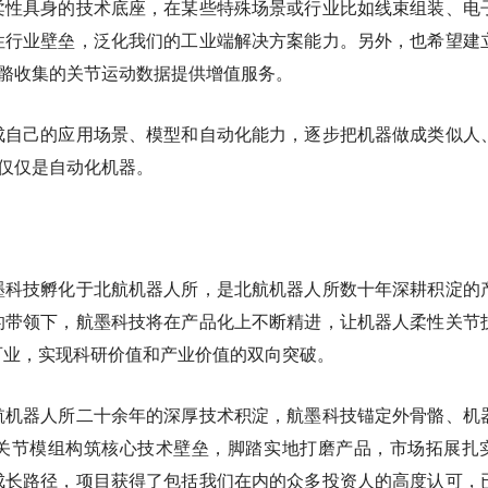
柔性具身的技术底座，在某些特殊场景或行业比如线束组装、电
性行业壁垒，泛化我们的工业端解决方案能力。另外，也希望建
骨骼收集的关节运动数据提供增值服务。
成自己的应用场景、模型和自动化能力，逐步把机器做成类似人
不仅仅是自动化机器。
墨科技孵化于北航机器人所，是北航机器人所数十年深耕积淀的
的带领下，航墨科技将在产品化上不断精进，让机器人柔性关节
百业，实现科研价值和产业价值的双向突破。
航机器人所二十余年的深厚技术积淀，航墨科技锚定外骨骼、机
关节模组构筑核心技术壁垒，脚踏实地打磨产品，市场拓展扎
成长路径，项目获得了包括我们在内的众多投资人的高度认可，