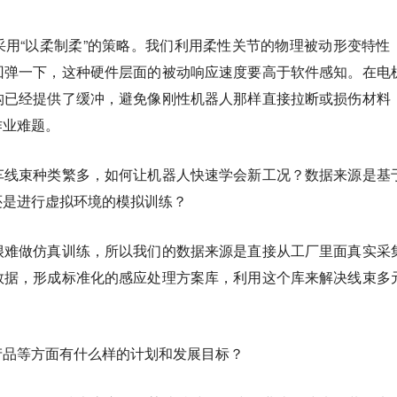
采用“以柔制柔”的策略。我们利用柔性关节的物理被动形变特性
回弹一下，这种硬件层面的被动响应速度要高于软件感知。在电
构已经提供了缓冲，避免像刚性机器人那样直接拉断或损伤材料
作业难题。
车线束种类繁多，如何让机器人快速学会新工况？数据来源是基
还是进行虚拟环境的模拟训练？
很难做仿真训练，所以我们的数据来源是直接从工厂里面真实采
数据，形成标准化的感应处理方案库，利用这个库来解决线束多
产品等方面有什么样的计划和发展目标？