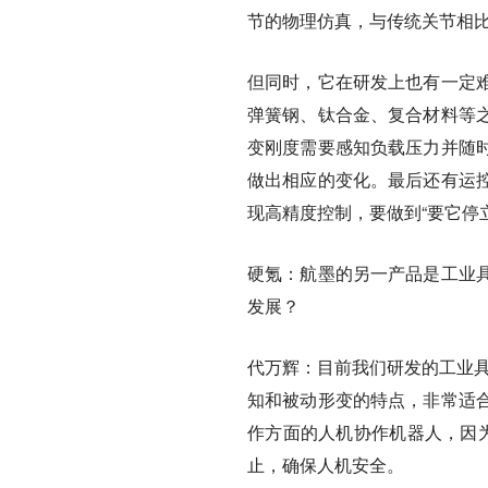
节的物理仿真，与传统关节相
但同时，它在研发上也有一定
弹簧钢、钛合金、复合材料等
变刚度需要感知负载压力并随
做出相应的变化。最后还有运
现高精度控制，要做到“要它停
硬氪：航墨的另一产品是工业
发展？
代万辉：
目前我们研发的工业具
知和被动形变的特点，非常适
作方面的人机协作机器人，因为
止，确保人机安全。