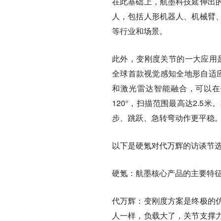
在此基础上，航墨科技延伸出
人，包括人形机器人、机械臂
等行业和场景。
此外，变刚度关节的一大应用是
全球首款视觉感知全地形自适应
和激光雷达智能融合，可以在
120°，扫描范围最高达2.
步、跳跃、急转弯动作更平稳
以下是硬氪对代万辉的访谈节
硬氪：航墨核心产品的主要特
代万辉：
变刚度方案是终极的
人一样，负载大了，关节支撑