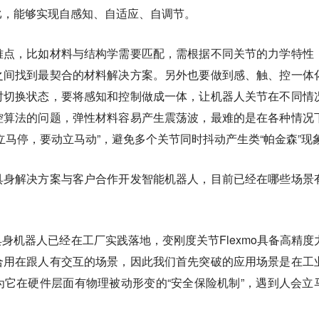
比，能够实现自感知、自适应、自调节。
难点，比如材料与结构学需要匹配，需根据不同关节的力学特性
之间找到最契合的材料解决方案。另外也要做到感、触、控一体
时切换状态，要将感知和控制做成一体，让机器人关节在不同情
控算法的问题，弹性材料容易产生震荡波，最难的是在各种情况
立马停，要动立马动”，避免多个关节同时抖动产生类“帕金森”现
具身解决方案与客户合作开发智能机器人，目前已经在哪些场景
身机器人已经在工厂实践落地，变刚度关节Flexmo具备高精度
合用在跟人有交互的场景，因此我们首先突破的应用场景是在工
它在硬件层面有物理被动形变的“安全保险机制”，遇到人会立