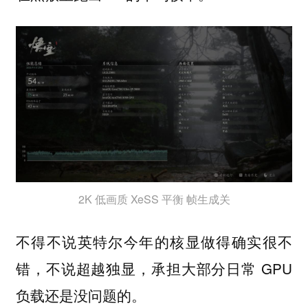
2K 低画质 XeSS 平衡 帧生成关
不得不说英特尔今年的核显做得确实很不
错，不说超越独显，承担大部分日常 GPU
负载还是没问题的。