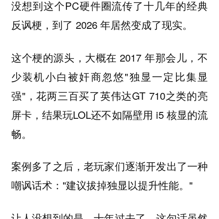
没想到这个PC硬件圈流传了十几年的经典
反讽梗，到了 2026 年居然变成了现实。
这个梗的源头，大概在 2017 年那会儿，不
少装机小白被奸商忽悠"独显一定比集显
强"，花两三百买了英伟达GT 710之类的亮
屏卡，结果玩LOL还不如隔壁用 i5 核显的流
畅。
案例多了之后，老玩家们逐渐开发出了一种
嘲讽话术："建议拔掉独显以提升性能。"
让人没想到的是，十年过去了，这句话虽然