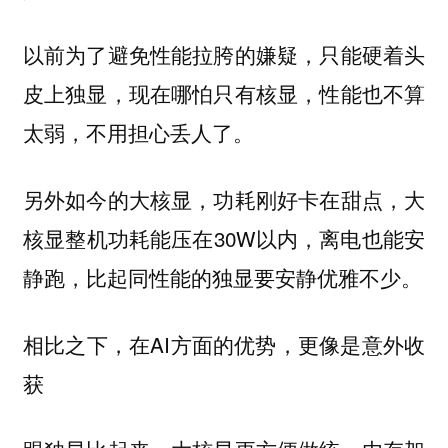
以前为了避免性能拉胯的嫌疑，只能硬着头
皮上独显，现在哪怕只有核显，性能也不算
太弱，不用担心丢人了。
另外如今的大核显，功耗刚好卡在甜点，大
核显整机功耗能压在30W以内，离电也能安
静跑，比起同性能的独显要安静优雅不少。
相比之下，在AI方面的优势，更像是意外收
获