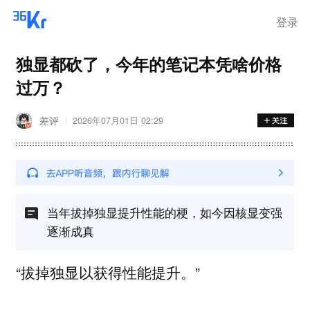
离岗
登录
独显都砍了，今年的笔记本凭啥价格
过万？
差评
2026年07月01日 02:29
当年拔掉独显提升性能的梗，如今因核显变强
逐渐成真
“拔掉独显以获得性能提升。”