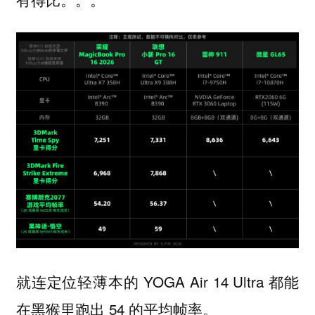
就连定位轻薄本的 YOGA Air 14 Ultra 都能
在黑猴里跑出 54 的平均帧率。