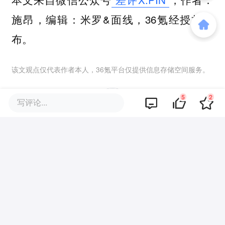
施昂，编辑：米罗&面线，36氪经授权发
布。
该文观点仅代表作者本人，36氪平台仅提供信息存储空间服务。
5
2
写评论...
5
好文章，需要你的鼓励
品牌专题