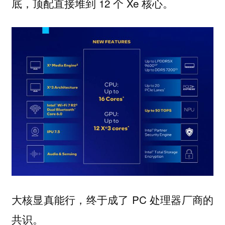
底，顶配直接堆到 12 个 Xe 核心。
大核显真能行，终于成了 PC 处理器厂商的
共识。