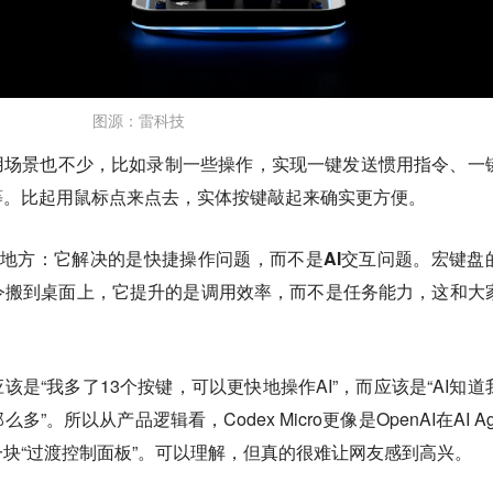
图源：雷科技
使用场景也不少，比如录制一些操作，实现一键发送惯用指令、一
等。比起用鼠标点来点去，实体按键敲起来确实更方便。
的地方：
它解决的是快捷操作问题，而不是AI交互问题。
宏键盘
令搬到桌面上，它提升的是调用效率，而不是任务能力，这和大
该是“我多了13个按键，可以更快地操作AI”，而应该是“AI知道
。所以从产品逻辑看，Codex Micro更像是OpenAI在AI Ag
块“过渡控制面板”。可以理解，但真的很难让网友感到高兴。