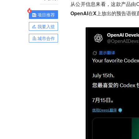
从公开信息来看，这款产品由Ope
OpenAI在X上放出的预告语很
项目推荐
我要入驻
城市合作