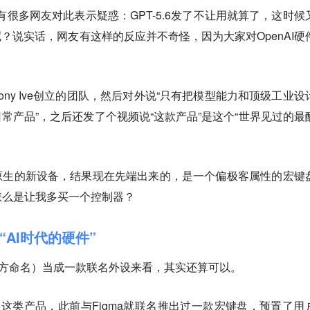
，有很多网友对此表示疑惑：GPT-5.6发了不让用就算了，这时候
呢？说实话，网友有这样的反应并不奇怪，因为大家对OpenAI硬
ny Ive创立的团队，然后对外说“只有把模型能力和顶级工业设
日常产品”，之后还发了个视频说“这款产品”是这个“世界见过的最
原生的新设备，结果现在先端出来的，是一个偏极客属性的宏键
怎么是让我多买一个控制器？
AI时代的硬件”
o（非官方命名）当成一款联名外设来看，其实还算可以。
就擅长做这类产品，此前与Figma就联名推出过一款宏键盘，预置了用