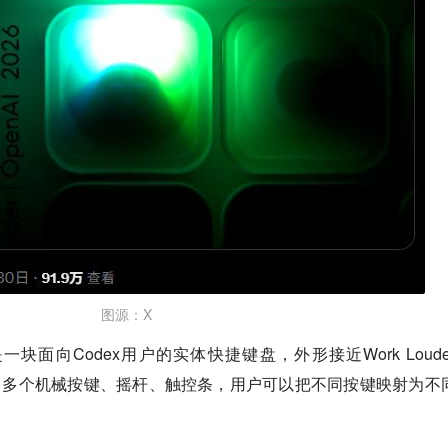
图源：X
面向Codex用户的实体快捷键盘，外形接近Work Loude
小方块机身、多个机械按键、摇杆、触控条，用户可以把不同按键映射为不