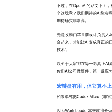
不过，在OpenAI的贴文下面
个这玩意？我们期待的AI终端
期待确实非常高。
先是收购由苹果前设计负责人Jo
合起来，才能让AI变成真正的
技术”。
以至于大家都在等一款真正AI
你们AI公司做硬件，第一反应
宏键盘有用，但它算不上“
如果单纯把Codex Micr
因为Work Louder本来