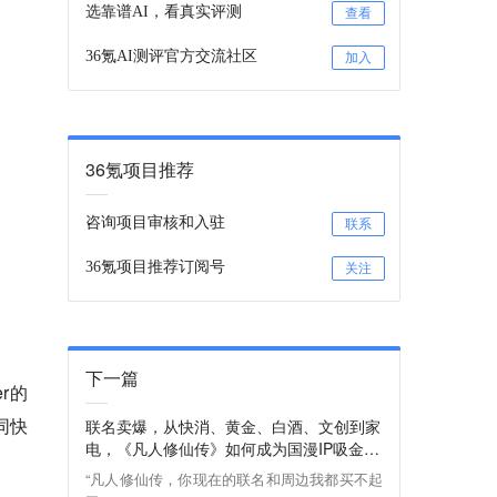
选靠谱AI，看真实评测
查看
36氪AI测评官方交流社区
加入
36氪项目推荐
咨询项目审核和入驻
联系
36氪项目推荐订阅号
关注
下一篇
r的
同快
联名卖爆，从快消、黄金、白酒、文创到家
电，《凡人修仙传》如何成为国漫IP吸金天
花板？
“凡人修仙传，你现在的联名和周边我都买不起