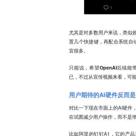
尤其是对多数用户来说，类似效
置几个快捷键，再配合系统自动
宜很多。
只能说，希望OpenAI后续
已，不过从宣传视频来看，可
用户期待的AI硬件反而是
对比一下现在市面上的AI硬件
在试图减少用户操作，而不是
比如阿里的钉钉A1，它的产