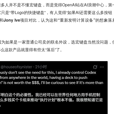
多人并不是不懂宏键盘，而是觉得OpenAI站在AI浪潮中心，第
是“带Logo的快捷键盘”，有人觉得“如果AI还需要这么多按钮
和Jony Ive项目对比，认为这和“重新发明计算设备”的想象落
因为如果是一家普通公司卖的联名外设，选宏键盘当然没问题，
那么这款产品就显得有些太“落后”了。