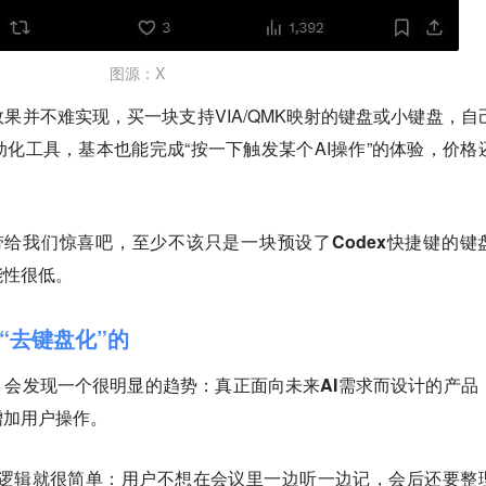
图源：X
果并不难实现，买一块支持VIA/QMK映射的键盘或小键盘，自
化工具，基本也能完成“按一下触发某个AI操作”的体验，价格
能带给我们惊喜吧，至少不该只是一块预设了Codex快捷键的键
能性很低。
“去键盘化”的
，会发现一个很明显的趋势：
真正面向未来AI需求而设计的产品
增加用户操作。
品逻辑就很简单：用户不想在会议里一边听一边记，会后还要整