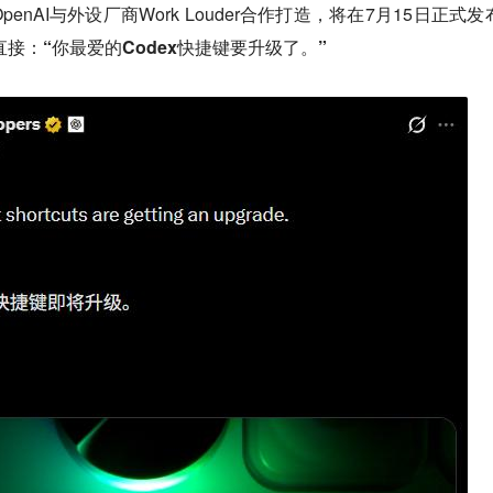
nAI与外设厂商Work Louder合作打造，将在7月15日正式发
直接：“你最爱的Codex快捷键要升级了。”