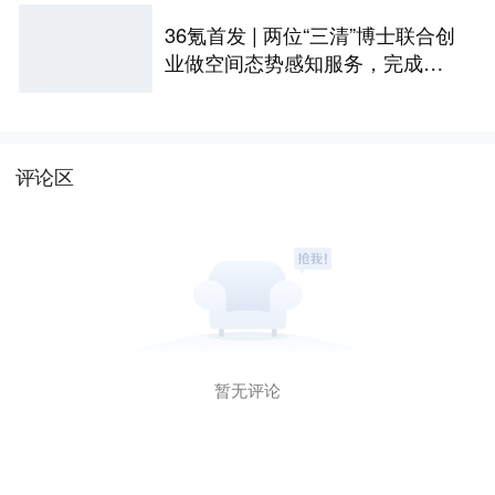
36氪首发 | 两位“三清”博士联合创
业做空间态势感知服务，完成数
千万天使+轮融资
评论区
暂无评论