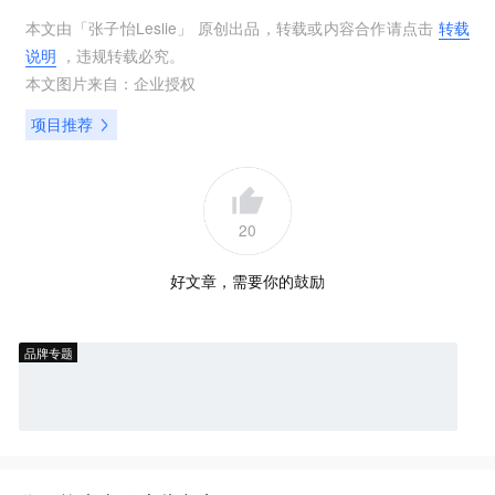
本文由「
张子怡Leslie
」 原创出品，转载或内容合作请点击
转载
说明
，违规转载必究。
本文图片来自：
企业授权
项目推荐
20
好文章，需要你的鼓励
品牌专题