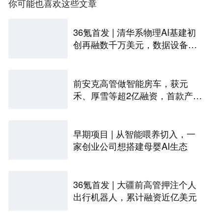
你可能也喜欢这些文章
36氪首发 | 清华系物理AI基建初
创再融数千万美元，数据设备进
入全球化规模交付
前安克高管做智能房车，获元
禾、厚雪等超2亿融资，首款产品
2027年初量产｜硬氪首发
早期项目 | 从智能喂养切入，一
家创业公司想搭建母婴AI生态
36氪首发 | 大疆前高管押注个人
出行机器人，累计融资近亿美元