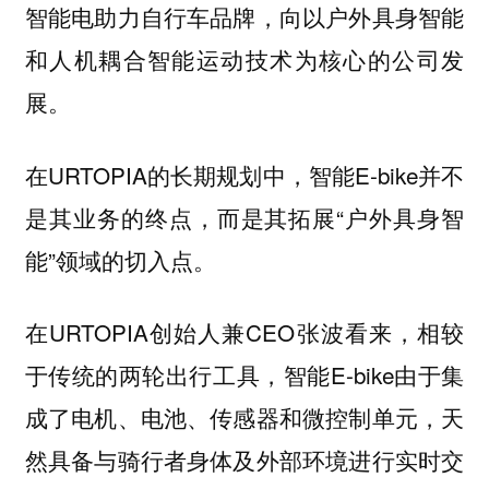
智能电助力自行车品牌，向以户外具身智能
和人机耦合智能运动技术为核心的公司发
展。
在URTOPIA的长期规划中，智能E-bike并不
是其业务的终点，而是其拓展“户外具身智
能”领域的切入点。
在URTOPIA创始人兼CEO张波看来，相较
于传统的两轮出行工具，智能E-bike由于集
成了电机、电池、传感器和微控制单元，天
然具备与骑行者身体及外部环境进行实时交