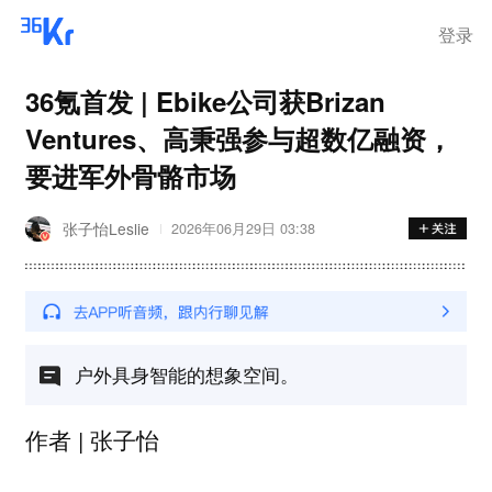
登录
36氪首发 | Ebike公司获Brizan
Ventures、高秉强参与超数亿融资，
要进军外骨骼市场
张子怡Leslie
2026年06月29日 03:38
户外具身智能的想象空间。
作者 | 张子怡