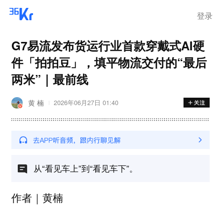
登录
G7易流发布货运行业首款穿戴式AI硬
件「拍拍豆」，填平物流交付的“最后
两米”｜最前线
黄 楠
2026年06月27日 01:40
从“看见车上”到“看见车下”。
作者｜黄楠