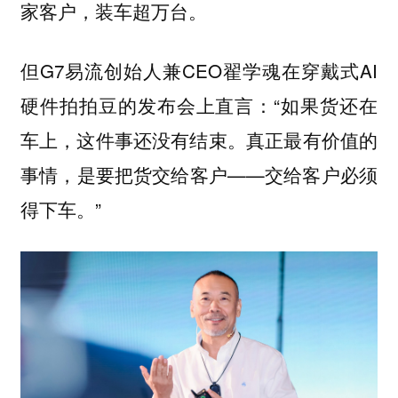
家客户，装车超万台。
但G7易流创始人兼CEO翟学魂在穿戴式AI
硬件拍拍豆的发布会上直言：“如果货还在
车上，这件事还没有结束。真正最有价值的
事情，是要把货交给客户——交给客户必须
得下车。”