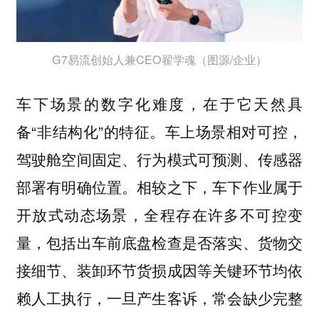
G7易流创始人兼CEO翟学魂（图源/企业）
车下场景的数字化难度，在于它天然具
备“非结构化”的特征。车上场景相对可控，
驾驶舱空间固定、行为模式可预测、传感器
部署有明确位置。相较之下，车下作业属于
开放式动态场景，全程存在许多不可控变
量，包括出车前底盘检查是否落实、货物交
接细节、装卸环节货损成因等关键环节均依
赖人工执行，一旦产生客诉，常会缺少完整