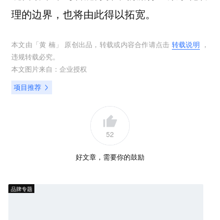
理的边界，也将由此得以拓宽。
本文由「
黄 楠
」 原创出品，转载或内容合作请点击
转载说明
，
违规转载必究。
本文图片来自：
企业授权
项目推荐
52
好文章，需要你的鼓励
品牌专题