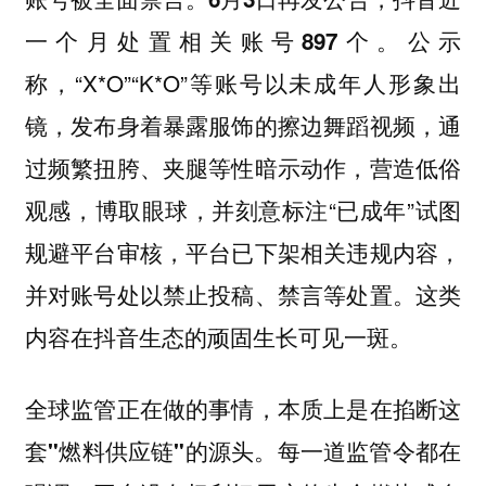
公示
一个月处置相关账号897个。
称，“X*O”“K*O”等账号以未成年人形象出
镜，发布身着暴露服饰的擦边舞蹈视频，通
过频繁扭胯、夹腿等性暗示动作，营造低俗
观感，博取眼球，并刻意标注“已成年”试图
规避平台审核，平台已下架相关违规内容，
并对账号处以禁止投稿、禁言等处置。这类
内容在抖音生态的顽固生长可见一斑。
全球监管正在做的事情，本质上是在掐断这
套"燃料供应链"的源头。每一道监管令都在