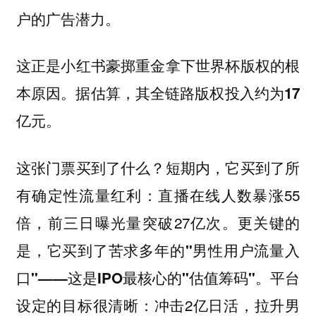
户的广告潜力。
这正是小红书豪掷重金拿下世界杯版权的根
本原因。据估算，
其全链路版权投入约为17
亿元。
这张门票买到了什么？短期内，它买到了所
有确定性流量红利：直播在线人数暴涨55
倍，前三日曝光量突破27亿次。更关键的
是，
它买到了苦求多年的"男性用户流量入
。平台
口"——这是IPO最核心的"估值筹码"
设定的目标很清晰：冲击2亿日活，拉升男