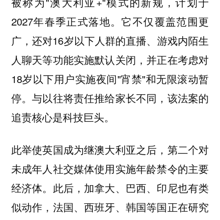
被称为"澳大利亚+"模式的新规，计划于
2027年春季正式落地。它不仅覆盖范围更
广，还对16岁以下人群的直播、游戏内陌生
人聊天等功能实施默认关闭，并正在考虑对
18岁以下用户实施夜间"宵禁"和无限滚动暂
停。与以往将责任推给家长不同，该法案的
追责核心是
。
科技巨头
此举使英国成为继澳大利亚之后，第二个对
未成年人社交媒体使用实施年龄禁令的主要
经济体。此后，加拿大、巴西、印尼也有类
似动作，法国、西班牙、韩国等国正在研究