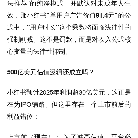
法推荐"的纯净模式，并默认对未成年人生
效，
那小红书"单用户广告价值91.4元"的公
式中，"用户时长"这个乘数将面临法律性的
这不是罚款，而是对收入公式核
强制削减。
心变量的法律性抑制。
500亿美元估值逻辑还成立吗？
小红书预计2025年利润超30亿美元，这正是
在为IPO铺路。但这里存在一个上市前后的
利益错位：
为了冲高估值，平台必
上市前（现在）：