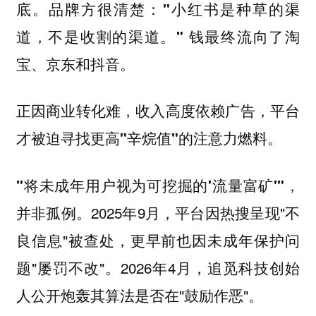
。品牌方很清楚：
底
"小红书是种草的渠
钱最终流向了淘
道，不是收割的渠道。"
宝、京东和抖音。
正因商业转化难，收入高度依赖广告，平台
才被迫寻找更高"辛烷值"的注意力燃料。
"将未成年用户视为可挖掘的'流量富矿'"，
并非孤例。2025年9月，平台因热搜呈现"不
良信息"被查处，更早前也因未成年保护问
题"屡罚不改"。2026年4月，追觅科技创始
人公开炮轰其算法是否在"鼓励作恶"。