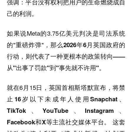
强调：平台没有权利把用户的生命燃烧成自
己的利润。
如果说Meta的3.75亿美元判决是司法系统
的"重磅炸弹"，那么
2026年6月英国政府的
行动，则代表了一种更根本的政策转向——
从"出事了罚款"到"事先就不许用"。
就在6月15日，
英国首相斯塔默宣布，将禁
止16岁以下未成年人使用Snapchat、
TikTok、YouTube、Instagram、
这套
Facebook和X等主流社交媒体平台。