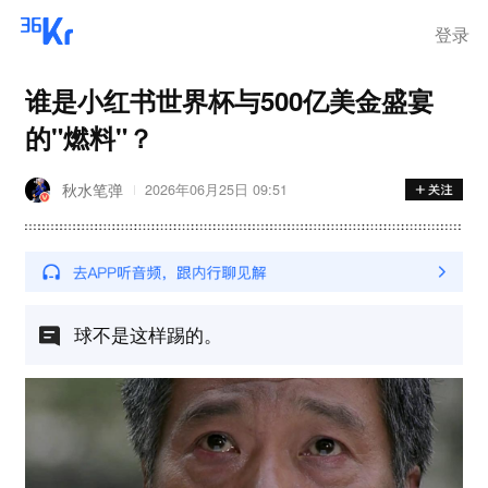
登录
谁是小红书世界杯与500亿美金盛宴
的"燃料"？
秋水笔弹
2026年06月25日 09:51
球不是这样踢的。