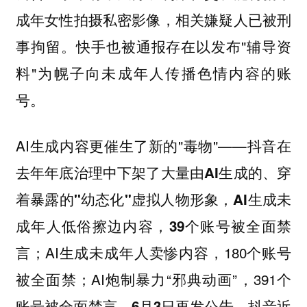
成年女性拍摄私密影像，相关嫌疑人已被刑
事拘留。快手也被通报存在以发布"辅导资
料"为幌子向未成年人传播色情内容的账
号。
AI生成内容更催生了新的"毒物"——抖音在
去年年底治理中下架了大量由AI生成的、穿
着暴露的"幼态化"虚拟人物形象，AI生成未
成年人低俗擦边内容，39个账号被全面禁
；AI生成未成年人卖惨内容，180个账号
言
被全面禁；AI炮制暴力“邪典动画”，391个
账号被全面禁言。
6月3日再发公告，抖音近