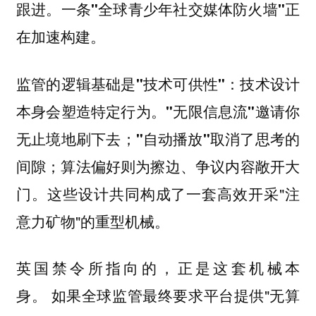
跟进。
一条"全球青少年社交媒体防火墙"正
在加速构建。
监管的逻辑基础是
：
"技术可供性"
技术设计
本身会塑造特定行为。"无限信息流"邀请你
无止境地刷下去；"自动播放"取消了思考的
间隙；算法偏好则为擦边、争议内容敞开大
这些设计共同构成了一套高效开采"注
门。
意力矿物"的重型机械。
英国禁令所指向的，正是这套机械本
身。 如果全球监管最终要求平台提供"无算