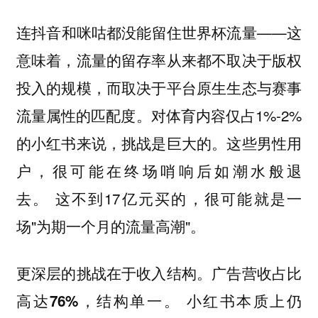
——这
连抖音和咪咕都没能留住世界杯流量
意味着，流量的留存率从来都不取决于版权
投入的规模，而取决于平台原生生态与赛事
流量属性的匹配度。对体育内容仅占1%-2%
的小红书来说，挑战是巨大的。
这些男性用
户，很可能在终场哨响后如潮水般退
这不到17亿元买的，很可能就是一
去。
场"为期一个月的流量高潮"。
更深层的挑战在于收入结构。
广告营收占比
小红书本质上仍
高达76%，结构单一。