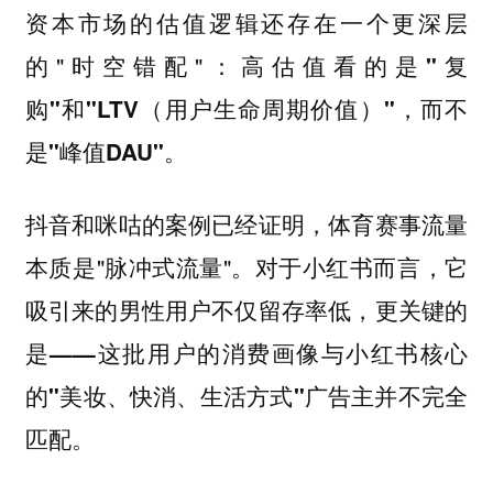
资本市场的估值逻辑还存在一个更深层
的"时空错配"：
高估值看的是"复
购"和"LTV（用户生命周期价值）"，而不
是"峰值DAU"。
抖音和咪咕的案例已经证明，体育赛事流量
本质是"脉冲式流量"。对于小红书而言，它
吸引来的男性用户不仅留存率低，更关键的
是
——这批用户的消费画像与小红书核心
的"美妆、快消、生活方式"广告主并不完全
匹配。