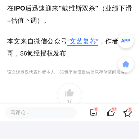
在IPO后迅速迎来"戴维斯双杀"（业绩下滑
+估值下调）。
本文来自微信公众号
“文艺复芯”
，作者：水
哥，36氪经授权发布。
该文观点仅代表作者本人，36氪平台仅提供信息存储空间服务。
17
2
17
2
写评论...
好文章，需要你的鼓励
品牌专题