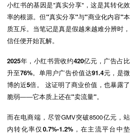
小红书的基因是"真实分享"，这是其转化效
率的根源。但
"真实分享"与"商业化内容"本
。当笔记是真是假越来越难分辨时，
质互斥
信任便开始瓦解。
2025年，小红书营收约420亿元，广告占比
升至76%。单用户广告价值达91.4元，是微
这证明了商业价值，也暴露了
博的近5倍。
脆弱——
它本质上还在"卖流量"。
而在电商端，尽管GMV突破8500亿元，
站
内转化率仅0.7%-1.2%，在主流平台中垫