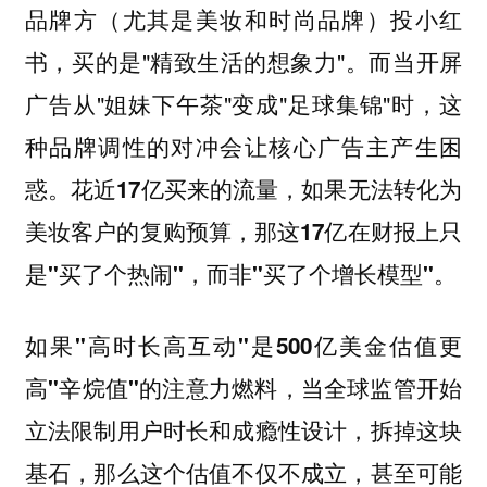
品牌方（尤其是美妆和时尚品牌）投小红
书，买的是"精致生活的想象力"。而当开屏
广告从"姐妹下午茶"变成"足球集锦"时，这
种品牌调性的对冲会让核心广告主产生困
惑。
花近17亿买来的流量，如果无法转化为
美妆客户的复购预算，那这17亿在财报上只
是"买了个热闹"，而非"买了个增长模型"。
如果"高时长高互动"是500亿美金估值更
高"辛烷值"的注意力燃料，当全球监管开始
立法限制用户时长和成瘾性设计，拆掉这块
基石，那么这个估值不仅不成立，甚至可能