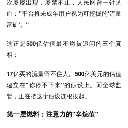
次屡屡出现，屡禁不止，人民网曾一针见
血：
"平台将未成年用户视为可挖掘的'流量
富矿'。"
这正是500亿估值最不愿被追问的三个真
相：
17亿买的流量留不住人。500亿美元的估值
建立在"你停不下来"的假设上。而全球监
管，正在把这个假设连根拔起。
第一层燃料：注意力的"辛烷值"