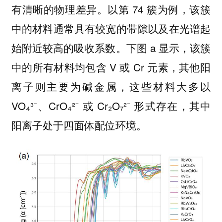
有清晰的物理差异。以第 74 簇为例，该簇
中的材料通常具有较宽的带隙以及在光谱起
始附近较高的吸收系数。下图 a 显示，该簇
中的所有材料均包含 V 或 Cr 元素，其他阳
离子则主要为碱金属，这些材料大多以
VO₄³⁻、CrO₄²⁻ 或 Cr₂O₇²⁻ 形式存在，其中
阳离子处于四面体配位环境。