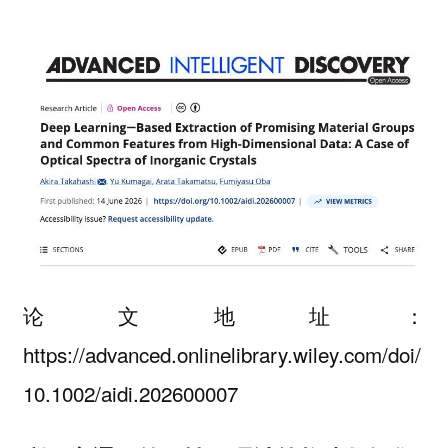
论文地址：
https://advanced.onlinelibrary.wiley.com/doi/
10.1002/aidi.202600007