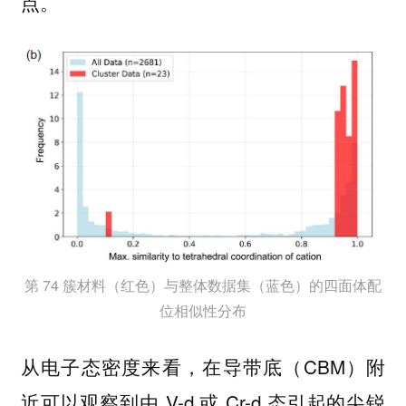
点。
第 74 簇材料（红色）与整体数据集（蓝色）的四面体配
位相似性分布
从电子态密度来看，在导带底（CBM）附
近可以观察到由 V-d 或 Cr-d 态引起的尖锐