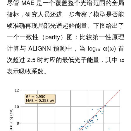
尽管 MAE 是一个覆盖整个光谱范围的全局
指标，研究人员还进一步考察了模型是否能
够准确再现局部光谱起始能量。下图给出了
一个一致性（parity）图：比较第一性原理
计算与 ALIGNN 预测中，当 log₁₀ α(ω) 首
次超过 2.5 时对应的最低光子能量，其中 α
表示吸收系数。