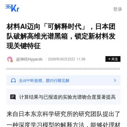
步询价；韩国宣布进入“国家灾
难状态”
登录
材料AI迈向「可解释时代」，日本团
队破解高维光谱黑箱，锁定新材料发
现关键特征
超神经HyperAI
2026年06月23日 11:38
计算结果与已报道的实验光谱吻合度显著提高
来自日本东京科学研究所的研究团队提出了
一种深度学习模型的解释方法，能够处理材