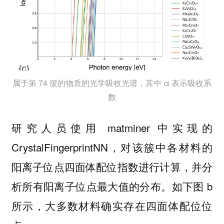
属于第 74 簇的物质的光学吸收光谱，其中 α 表示吸收系
数
研究人员使用 matminer 中实现的
CrystalFingerprintNN，对该簇中各材料的
阳离子位点四面体配位指数进行计算，并分
析所有阳离子位点最大值的分布。如下图 b
所示，大多数材料确实存在四面体配位位