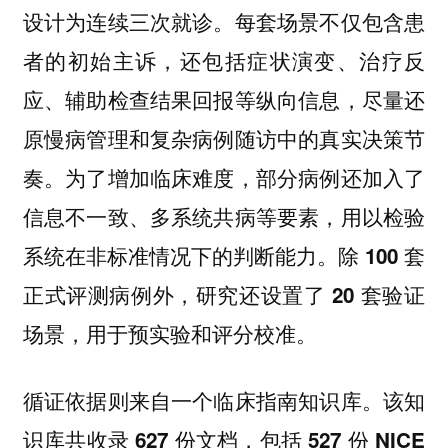
设计为连续三次就诊。每套场景不仅包含患
者的初始主诉，
还包括症状演变、治疗反
尽量还
应、辅助检查结果回报等纵向信息，
原慢病管理和复杂病例随访中的真实决策节
奏。为了增加临床难度，部分病例还加入了
信息不一致、多系统共病等要素，用以检验
系统在非标准情况下的判断能力。
除 100 套
正式评测病例外，研究还设置了 20 套验证
场景，用于预实验和评分校准。
循证依据则来自一个临床指南知识库。
该知
识库共收录 627 份文档，包括 527 份 NICE