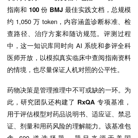
总规模
指南和 100 份 BMJ 最佳实践文档，
约 1,050 万 token，内容涵盖诊断标准、检
查路径、治疗方案和随访规范。评测过程
中，这一知识库同时向 AI 系统和参评全科
医师开放，以模拟真实临床中查阅指南资料
的情境，也尽量保证人机对照的公平性。
药物决策是管理推理中不可或缺的一环。为
此，
研究团队还构建了 RxQA 专项基准，
用于评估模型对药品说明书、适应证、禁忌
证、剂量和用药风险的理解能力。该基准包
含 600 道选择题，题目来源于美国