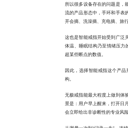
所以很多设备存在的问题是，
流的产品形态中，手环和手表
开会摘、洗澡摘、充电摘、旅
这也是智能戒指开始受到广泛
体温、睡眠结构乃至情绪压力的
超某些断点的数值。
因此，选择智能戒指这个产品
构。
无极戒指能最大程度上做到体
景是：用户早上醒来，打开日月
会立即给出非诊断性的专业风
从测量一次到“记录一生”，连