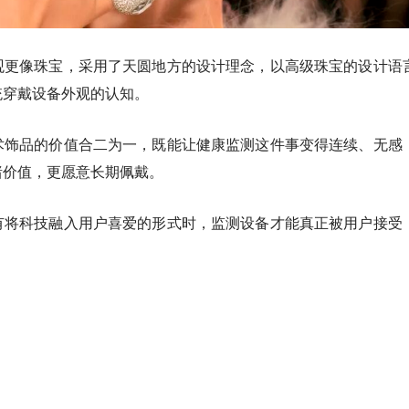
观更像珠宝，采用了天圆地方的设计理念，以高级珠宝的设计语
统穿戴设备外观的认知。
术饰品的价值合二为一，既能让健康监测这件事变得连续、无感
绪价值，更愿意长期佩戴。
有将科技融入用户喜爱的形式时，监测设备才能真正被用户接受