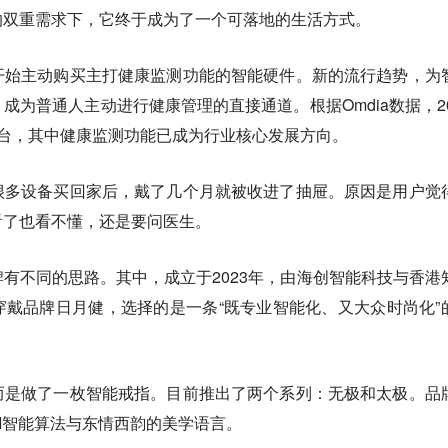
的双重需求下，它终于成为了一个可落地的生活方式。
开始主动购买主打健康监测功能的智能硬件。新的流行趋势，为
成为普通人主动进行健康管理的直接通道。根据Omdia数据，20
亿台，其中健康监测功能已成为行业核心发展方向。
很多设备买回家后，戴了几个月就被收进了抽屉。原因是用户觉
看了也看不懂，还是要问医生。
有不同的思路。其中，成立于2023年，由海创智能科技与香港
戴品牌日月健，选择的是一条“既专业智能化、又大众时尚化”
而是做了一枚智能戒指。目前推出了两个系列：无极和太极。品
I智能算法与东情西韵的美学语言。