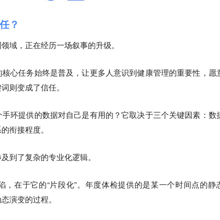
任？
测领域，正在经历一场叙事的升级。
的核心任务始终是普及，让更多人意识到健康管理的重要性，愿
键词则变成了信任。
个手环提供的数据对自己是有用的？它取决于三个关键因素：数
系的衔接程度。
涉及到了复杂的专业化逻辑。
陷，在于它的“片段化”。年度体检提供的是某一个时间点的静
动态演变的过程。