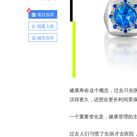
项目推荐
我要入驻
城市合作
健康寿命这个概念，过去只在
活得更久，还想在更长时间里
一个重要变化是，健康管理的
过去人们习惯了生病才去医院，