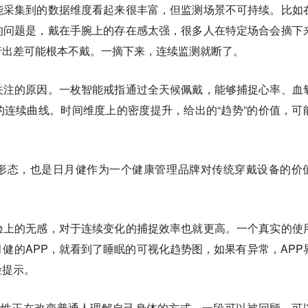
能采集到的数据维度看起来很丰富，但监测场景不可持续。比如
的问题是，戴在手腕上的存在感太强，很多人在特定场合会摘下
行出差可能根本不戴。一摘下来，连续监测就断了。
关注的原因。一枚智能戒指通过全天候佩戴，能够捕捉心率、血
连续曲线。时间维度上的密度提升，给出的“趋势”的价值，可
形态，也是日月健作为一个健康管理品牌对传统穿戴设备的价
验上的无感，对于连续变化的捕捉效率也就更高。一个真实的使
健的APP，就看到了睡眠的可视化趋势图，如果有异常，APP
险提示。
续性正在改变普通人理解自己身体的方式。一段可以被回顾、可