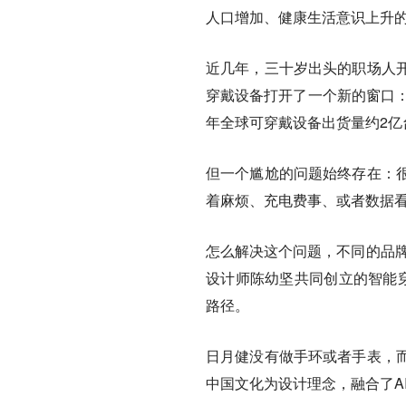
人口增加、健康生活意识上升
近几年，三十岁出头的职场人
穿戴设备打开了一个新的窗口：
年全球可穿戴设备出货量约2
但一个尴尬的问题始终存在：
着麻烦、充电费事、或者数据
怎么解决这个问题，不同的品牌
设计师陈幼坚共同创立的智能穿
路径。
日月健没有做手环或者手表，
中国文化为设计理念，融合了A