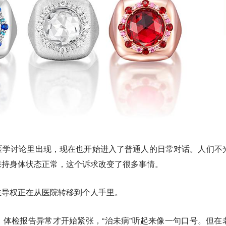
医学讨论里出现，现在也开始进入了普通人的日常对话。人们不
保持身体状态正常，这个诉求改变了很多事情。
主导权正在从医院转移到个人手里。
体检报告异常才开始紧张，“治未病”听起来像一句口号。但在