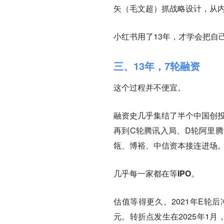
矢（毛文超）抓战略设计，从
小红书用了13年，才学会把自
三、13年，7轮融资
这个过程并不便宜。
融资史几乎集结了半个中国创投
再到C轮腾讯入局、D轮阿里腾讯
瓴、博裕、中信资本接连进场
几乎每一家都在等IPO。
估值等得更久。2021年E轮后冲
元。转折点发生在2025年1月，