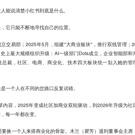
没人能说清楚小红书到底是什么。
是，它只能不断地寻找自己的位置。
成立交易部；2025年5月，组建"大商业板块"，推行双线管理；20
布史上最大规模组织升级：AI一级部门Dots成立，企业智能部和
南升任总裁，社区、电商、商业化、技术四大板块统一划入她的管
像是一个人在不同的岔路口反复试错。
草内容，2025年变成社区加商业双轮驱动，到2026年升级为社
加，每一年都在变。
需要换一个人来搭商业化的骨架。木兰（瞿芳）退到董事会主席