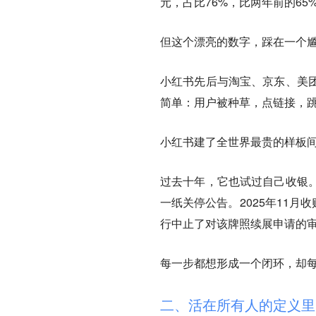
元，占比76%，比两年前的65
但这个漂亮的数字，踩在一个
小红书先后与淘宝、京东、美
简单：用户被种草，点链接，
小红书建了全世界最贵的样板
过去十年，它也试过自己收银。
一纸关停公告。2025年11月
行中止了对该牌照续展申请的
每一步都想形成一个闭环，却
二、活在所有人的定义里