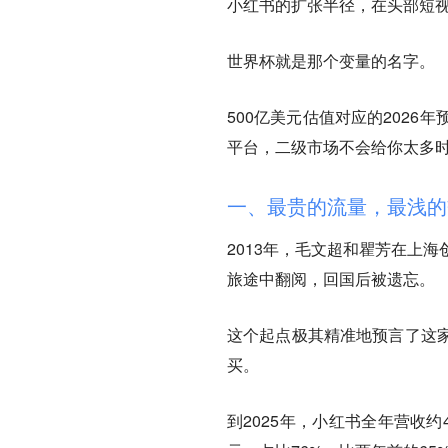
小红书的扩张半径，在头部短
世界杯就是那个变量的名字。
500亿美元估值对应的2026
平台，二级市场不会给你太多
一、最贵的流量，最浅的
2013年，毛文超和瞿芳在上
旅途中翻阅，回国后被遗忘。
这个起点极其精准地预言了这
买。
到2025年，小红书全年营收约