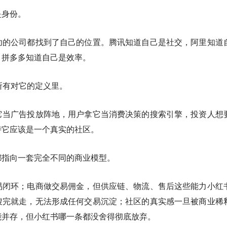
是身份。
功的公司都找到了自己的位置。腾讯知道自己是社交，阿里知道
，拼多多知道自己是效率。
所有对它的定义里。
它当广告投放阵地，用户拿它当消费决策的搜索引擎，投资人想
持它应该是一个真实的社区。
都指向一套完全不同的商业模型。
易闭环；电商做交易佣金，但供应链、物流、售后这些能力小红
搜完就走，无法形成任何交易沉淀；社区的真实感一旦被商业稀
能并存，但小红书哪一条都没舍得彻底放弃。