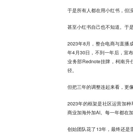
于是所有人都在用小红书，但
甚至小红书自己也不知道。于
2023年8月，整合电商与直播
年4月30日，不到一年后，宣
业务部Rednote挂牌，柯
径。
但把三年的调整连起来看，更
2023年的框架是社区运营加种
商业加海外加AI。每一年都在
创始团队花了13年，最终还是