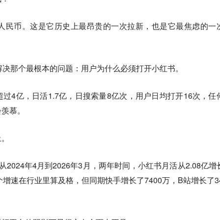
元人民币。这是它历史上最昂贵的一次拉新，也是它最焦虑的一
解决那个最根本的问题：
用户为什么必须打开小红书。
过4亿，日活1.7亿，日搜索量8亿次，用户日均打开16次，任
会羡慕。
上。
示，从2024年4月到2026年3月，两年时间，小红书月活从2.08亿增
这个增速在行业里算及格，但同期快手增长了7400万，B站增长了34