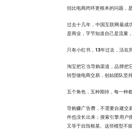
但比电商闭环更根本的问题，
过去十几年，中国互联网最成
是商业，字节知道自己是流量
只有小红书，13年过去，活在
淘宝把它当导购渠道，品牌把
转型做电商交易，创始团队坚
五个角色，五种期待，每一种
导购赚广告费，不需要自建交
件也没长出来；搜索引擎用户
又等于自毁根基。这些模型不