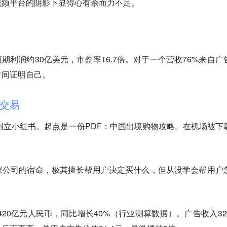
视频平台的阴影下显得心有余而力不足。
年预期利润约30亿美元，市盈率16.7倍。对于一个营收76%来自广
时间证明自己。
交易
海创立小红书。起点是一份PDF：中国出境购物攻略。在机场被下
家公司的宿命，极其擅长帮用户决定买什么，但从没学会帮用户
420亿元人民币，同比增长40%（行业测算数据）。广告收入32