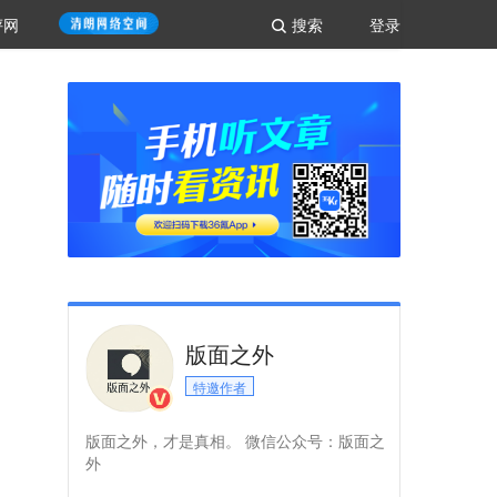
评网
搜索
登录
版面之外
特邀作者
版面之外，才是真相。 微信公众号：版面之
外