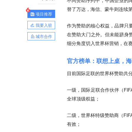
不同赞助序列中，中国企业的
替了万达，海信、蒙牛则连续
项目推荐
我要入驻
作为赞助的核心权益，品牌只
在赞助大门之外。但未能跻身
城市合作
细分角度切入世界杯营销，在
官方榜单：联想上桌，海
目前国际足联的世界杯赞助共分
一级，国际足联合作伙伴（FIF
全球顶级权益；
二级，世界杯特级赞助商（FIFA W
有效；