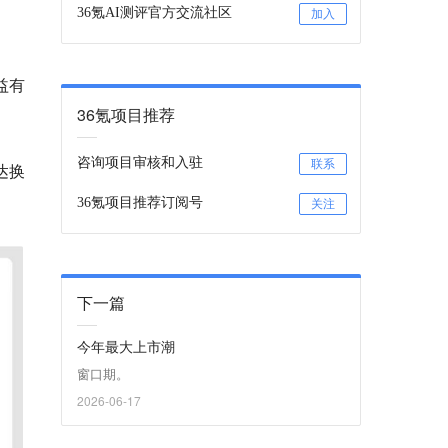
36氪AI测评官方交流社区
加入
权益有
36氪项目推荐
咨询项目审核和入驻
联系
达换
36氪项目推荐订阅号
关注
下一篇
今年最大上市潮
窗口期。
2026-06-17