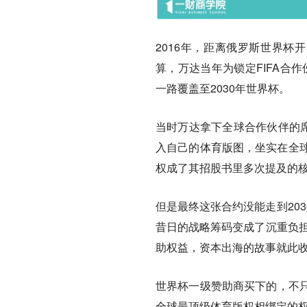
2016年，距离俄罗斯世界杯
算，万达当年为锁定FIFA合
一路覆盖至2030年世界杯。
当时万达拿下全球合作伙伴的席
入自己的体育版图，坐实在全球体
权成了其招股书里多次提及的
但是最终这张合约没能走到20
昔日的战略筹码变成了沉重负
助权益，
资本出海的故事就此
世界杯一级赞助商买下的，不
全球最顶级体育版权相绑定的