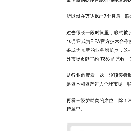
所以就
在万达退出7个月后，联想
过去很长一段时间里，联想被归
10月它成为FIFA官方技术
备成为其新的业务增长点，这
外市场贡献了约 78% 的营
从行业角度看，这一轮顶级赞
是资本和资产进入全球市场；联
再看三级赞助商的席位，除了
榜单里。