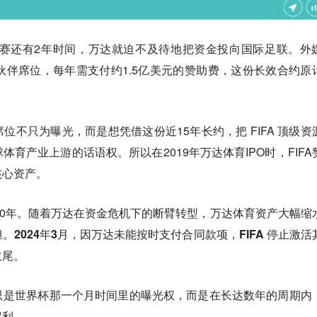
开赛还有2年时间，万达就迫不及待地把资金投向国际足联。外
作伙伴席位，每年需支付约1.5亿美元的赞助费，这份长效合约原
位不只为曝光，而是想凭借这份近15年长约，把 FIFA 顶级资
育产业上游的话语权。所以在2019年万达体育IPO时，FIFA
核心资产。
30年。随着万达在资金危机下的断臂转型，万达体育资产大幅缩
担。
2024年3月，因万达未能按时支付合同款项，FIFA 停止激活
收尾。
只是世界杯那一个月时间里的曝光权，而是在长达数年的周期内
权利。