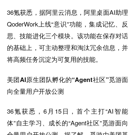
36氪获悉，据阿里云消息，阿里桌面AI助理
QoderWork上线“意识”功能，集成记忆、反
思、技能进化三个模块。该功能在保存对话
的基础上，可主动整理和淘汰冗余信息，并
将高频任务沉淀为可复用的技能。
美团AI原生团队孵化的“Agent社区”觅游面
向全量用户开放公测
36氪获悉，6月15日，首个主打“AI智能
体”自主学习、成长的“Agent社区”觅游面向
全量用户开放公测。据了解，觅游由美团基