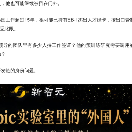
复，他也可能继续被挡在门外。
y在美国工作超过15年，很可能已持有EB-1杰出人才绿卡，按出口管
不受此限。
领导的团队里有多少人持工作签证？他的预训练研究需要调用
触？
研发链的身份问题。