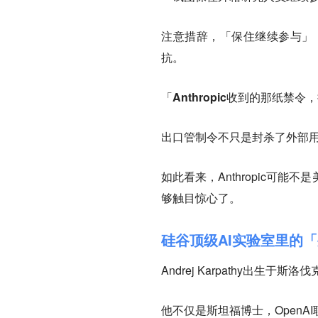
注意措辞，「保住继续参与」
抗。
「Anthropic收到的那纸禁
出口管制令不只是封杀了外部用户
如此看来，Anthropic可
够触目惊心了。
硅谷顶级AI实验室里的
Andrej Karpathy出生于
他不仅是斯坦福博士，OpenA