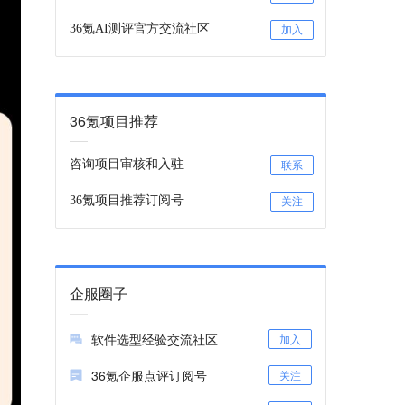
36氪AI测评官方交流社区
加入
36氪项目推荐
咨询项目审核和入驻
联系
36氪项目推荐订阅号
关注
企服圈子
软件选型经验交流社区
加入
36氪企服点评订阅号
关注