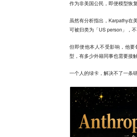
作为非美国公民，即便模型恢
虽然有分析指出，Karpath
可被归类为「US person」，
但即便他本人不受影响，他要
型，有多少外籍同事也需要接
一个人的绿卡，解决不了一条