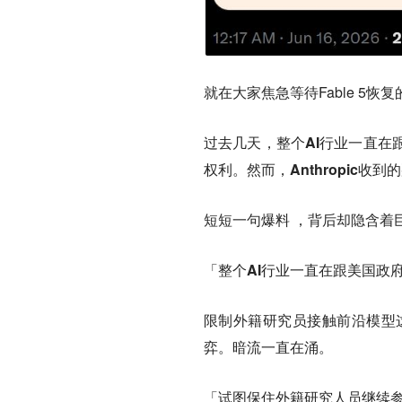
就在大家焦急等待Fable 5
过去几天，整个AI行业一直在
权利。然而，Anthropic收
短短一句爆料 ，背后却隐含着
「整个AI行业一直在跟美国政
限制外籍研究员接触前沿模型这
弈。暗流一直在涌。
「试图保住外籍研究人员继续