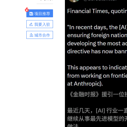
项目推荐
我要入驻
城市合作