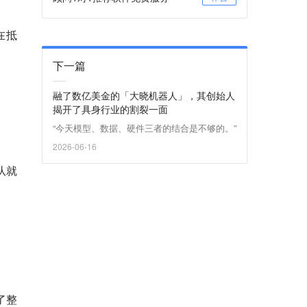
在抵
下一篇
融了数亿美金的「大晓机器人」，其创始人
揭开了具身行业的割裂一面
“今天模型、数据、硬件三者的结合是不够的。”
2026-06-16
队就
了整