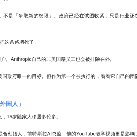
，不是「争取新的权限」。政府已经在试图收紧，只是行业还
令，把这条路堵死了」
。Anthropic自己的非美国籍员工也会被排除在外。
能不是美国政府唯一的目标。但作为第一个被执行的，看看它自己的团
「外国人」
斯洛伐克，15岁随家人移居多伦多。
I联合创始人，前特斯拉AI总监。他的YouTube教学视频更是影响