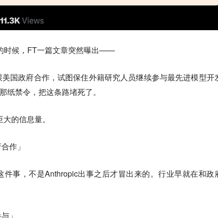
恢复的时候，FT一篇文章突然曝出——
跟美国政府合作，试图保住外籍研究人员继续参与最先进模型开
到的那纸禁令，把这条路堵死了。
巨大的信息量。
府合作」
件事，不是Anthropic出事之后才冒出来的。行业早就在和政
参与」