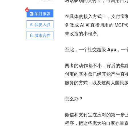
对话驱动的支付宝，可调用百
项目推荐
在具体的接入方式上，支付宝和
我要入驻
务做成 AI 可直接调用的 MCP
未改造的小程序。
城市合作
至此，一个社交超级 App，一
两者的动作都不小，背后的焦
付宝的基本盘已经开始产生直
服务的方式，以及这两大国民
怎么办？
微信和支付宝在应对的第一步
程序，把这些庞大的自家存量资产就