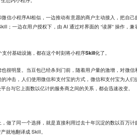
万生态内小程序。
微信小程序AI相似，一边推动有意愿的商户主动接入，把自己
/Skill；一边在用户授权下，由 AI 通过对界面的 “读屏” 操作，
个支付基础设施，都在这个时刻将小程序Skill化了。
虑也很明显。当豆包已经杀到门前，随着用户量的激增，对微信
接的冲击，人们使用微信和支付宝的方式，微信和支付宝为人们
级平台与它上面数以亿计的服务商之间的关系，都会迅速改变。
上，做了同一个选择，就是直接利用过去十年沉淀的数以百万计
地翻译成 Skill。