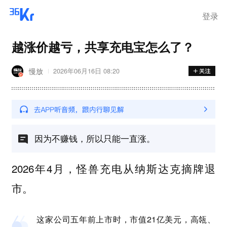
离岗
登录
越涨价越亏，共享充电宝怎么了？
慢放
2026年06月16日 08:20
因为不赚钱，所以只能一直涨。
2026年4月，怪兽充电从纳斯达克摘牌退
市。
这家公司五年前上市时，市值21亿美元，高瓴、