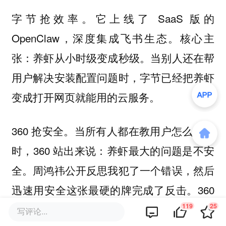
字节抢效率。它上线了 SaaS 版的
OpenClaw，深度集成飞书生态。核心主
张：养虾从小时级变成秒级。当别人还在帮
用户解决安装配置问题时，字节已经把养虾
变成打开网页就能用的云服务。
360 抢安全。当所有人都在教用户怎么养虾
时，360 站出来说：养虾最大的问题是不安
全。周鸿祎公开反思我犯了一个错误，然后
迅速用安全这张最硬的牌完成了反击。360
119
25
的叙事：别人教你怎么养虾，360 教你怎么
写评论...