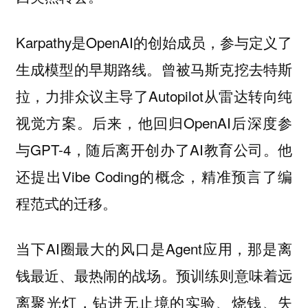
Karpathy是OpenAI的创始成员，参与定义了
生成模型的早期路线。曾被马斯克挖去特斯
拉，力排众议主导了Autopilot从雷达转向纯
视觉方案。后来，他回归OpenAI后深度参
与GPT-4，随后离开创办了AI教育公司。他
还提出Vibe Coding的概念，精准预言了编
程范式的迁移。
当下AI圈最大的风口是Agent应用，那是离
钱最近、最热闹的战场。预训练则意味着远
离聚光灯，钻进无止境的实验、烧钱、失