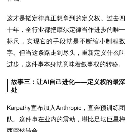
这才是韬定律真正想拿到的定义权。过去四
十年，全行业都把摩尔定律当作进步的唯一
标尺，实现它的手段就是不断缩小制程数
字。但当这条路走到尽头，重新定义什么叫
进步，这件事本身就意味着叙事权的转移。
故事三：让AI自己进化——定义权的最深
处
Karpathy宣布加入Anthropic，直奔预训练团
队。这件事在业内的震动，堪比足坛巨星梅
西突然转会。