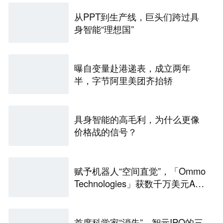
从PPT到生产线，巨头们跨过具
身智能“理想国”
曝自变量赴港递表，成立两年
半，字节阿里美团齐抬轿
具身智能的高毛利，为什么更像
价格战的信号？
赋予机器人“空间直觉”，「Ommo
Technologies」获数千万美元A轮
融资｜36氪首发
首席科学家“消失”，智元IPO的三