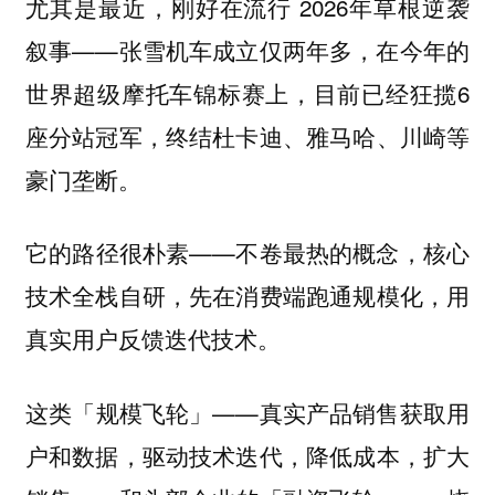
尤其是最近，刚好在流行 2026年草根逆袭
叙事——张雪机车成立仅两年多，在今年的
世界超级摩托车锦标赛上，目前已经狂揽6
座分站冠军，终结杜卡迪、雅马哈、川崎等
豪门垄断。
它的路径很朴素——不卷最热的概念，核心
技术全栈自研，先在消费端跑通规模化，用
真实用户反馈迭代技术。
这类「规模飞轮」——真实产品销售获取用
户和数据，驱动技术迭代，降低成本，扩大