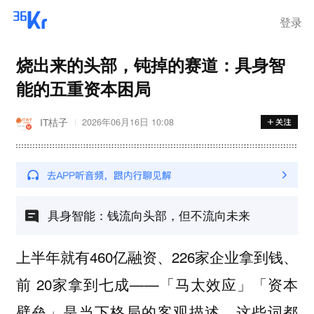
登录
烧出来的头部，钝掉的赛道：具身智
能的五重资本困局
IT桔子
2026年06月16日 10:08
具身智能：钱流向头部，但不流向未来
上半年就有460亿融资、226家企业拿到钱、
前 20家拿到七成——「马太效应」「资本
壁垒」是当下格局的客观描述。这些词都