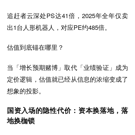
追赶者云深处PS达41倍，2025年全年仅卖
出1台人形机器人，对应PE约485倍。
估值到底锚在哪里？
当「增长预期赌博」取代「业绩验证」成为
定价逻辑，估值就已经从信息的浓缩变成了
想象的投影。
国资入场的隐性代价：资本换落地，落
地换枷锁