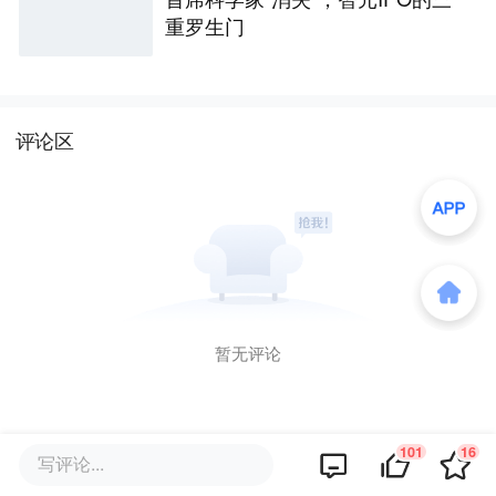
重罗生门
评论区
暂无评论
101
16
写评论...
商业策划