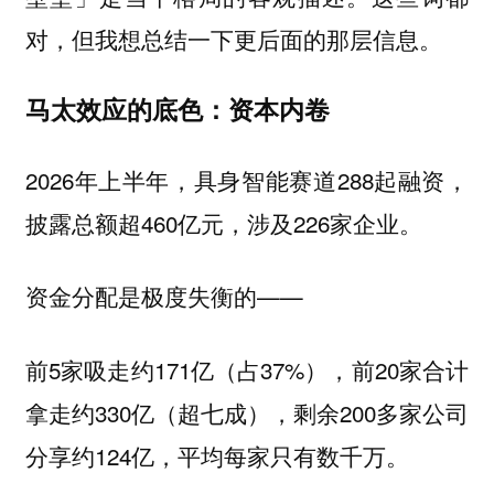
对，但我想总结一下更后面的那层信息。
马太效应的底色：资本内卷
2026年上半年，具身智能赛道288起融资，
披露总额超460亿元，涉及226家企业。
资金分配是极度失衡的——
前5家吸走约171亿（占37%），前20家合计
拿走约330亿（超七成），剩余200多家公司
分享约124亿，平均每家只有数千万。