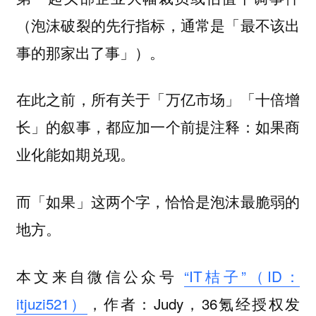
（泡沫破裂的先行指标，通常是「最不该出
事的那家出了事」）。
在此之前，所有关于「万亿市场」「十倍增
长」的叙事，都应加一个前提注释：
如果商
业化能如期兑现。
而「如果」这两个字，恰恰是泡沫最脆弱的
地方。
本文来自微信公众号
“IT桔子”（ID：
itjuzi521）
，作者：Judy，36氪经授权发