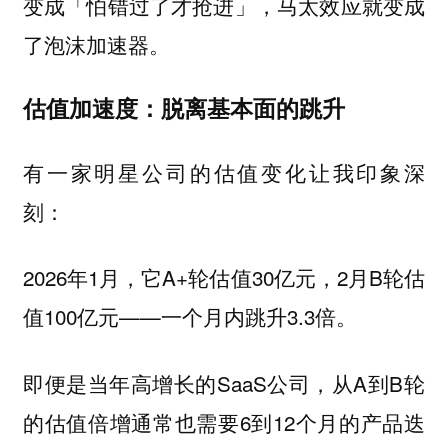
变成「怕错过了才抢进」，马太效应就变成
了泡沫加速器。
估值加速度：脱离基本面的跳升
有一家明星公司的估值变化让我印象深
刻：
2026年1月，它A+轮估值30亿元，2月B轮估
值100亿元——一个月内跳升3.3倍。
即便是当年高增长的SaaS公司，从A到B轮
的估值倍增通常也需要6到12个月的产品迭