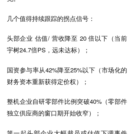
几个值得持续跟踪的拐点信号：
头部企业 估值/ 营收降至 20 倍以下（当前
宇树24.7倍PS，远未达标）；
国资参与率从42%降至25%以下（市场化的
财务资本重新获得定价权）；
整机企业自研零部件比例突破40%（零部件
独立供应商的窗口期开始收窄）；
第一起头部企业大幅裁员或估值下调事件