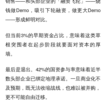
销售——和头部企业的「融资飞轮」——烧
钱做Demo，吸引下轮融资，做更大Demo
——形成鲜明对比。
但当前3%的早期资金占比，意味着这类草
根突围者在起步阶段就要面对资本的厚
墙。
最后是退出。42%的国资参与率意味着近半
数头部企业已绑定地理承诺。一旦商业化不
及预期，既无法收缩战线，也难以被并购，
更不可能自由迁移。