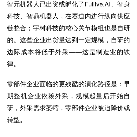
智元机器人已出资或孵化了Fullive.AI、智身
科技、智鼎机器人，在赛道内进行纵向供应
链整合；宇树科技的核心关节模组也是自研
的。这些企业出货量达到一定规模，自研的
边际成本将低于外采——这是制造业的铁
律。
零部件企业面临的更残酷的演化路径是：早
期整机企业依赖外采，规模起量后开始自
研，外采需求萎缩，零部件企业被迫降价或
转型。