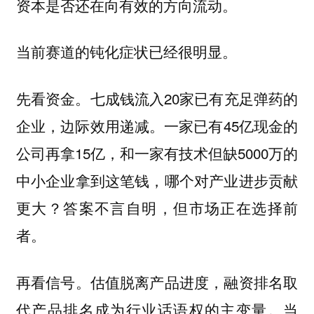
资本是否还在向
。
有效的方向流动
当前赛道的
已经很明显。
钝化症状
先看资金。七成钱流入20家已有充足弹药的
企业，边际效用递减。一家已有45亿现金的
公司再拿15亿，和一家有技术但缺5000万的
中小企业拿到这笔钱，哪个对产业进步贡献
更大？答案不言自明，但市场正在选择前
者。
再看信号。估值脱离产品进度，融资排名取
代产品排名成为行业话语权的主变量。当