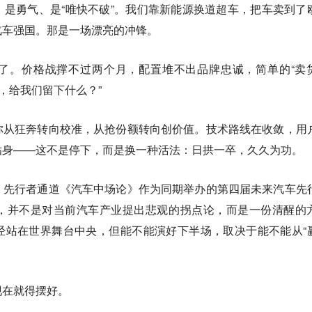
是勇气、是“唯快不破”。我们靠新能源换道超车，把车卖到了
汽车强国。那是一场漂亮的冲锋。
了。价格战撑不过两个月，配置堆不出品牌忠诚，简单的“卖
，给我们留下什么？”
你从狂奔转向校准，从抢份额转向创价值。技术路线在收敛，用
贴身——这不是停下，而是换一种活法：日拱一卒，久久为功。
，先行者通道《汽车中场论》作为同期举办的第四届未来汽车先
，并不是对当前汽车产业提出悲观的拐点论，而是一份清醒的
经站在世界舞台中央，但能不能演好下半场，取决于能不能从“
现在就得摆好。