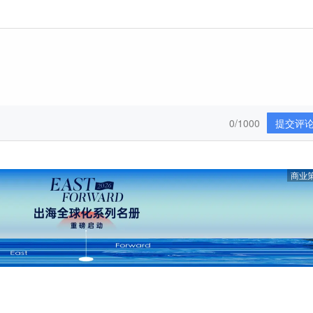
0/1000
提交评
商业