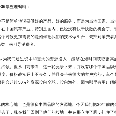
36氪整理编辑：
键不是简单地说要做好的产品、好的服务，而是为当地国家、当
。在中国汽车产业，特别是国内，已经没有快干快散的机会了。
这个时候更加需要的是如何把我们的技术做组合，去找到消费者
品类，来引导消费者。
认为我们通过资本和更大的资源投入，能够在短时间获取更高
久占领。但从目前来看，这一轮竞争下来，并没有哪个中国品牌
诚度。价格战实际上不长久，并且会带来很大的客户抱怨，车企
判会超过50%的资源投向全球，投向海外。因为那里有更广阔
的核心地，也是很多中国品牌的发源地。今天我们把30年前的
过去了，现在我们回到了他们的腹地，并在那立住了脚，扎住了