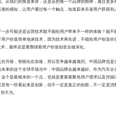
的。从我们的角度来讲，还是会把每一个品牌的精神，通过更多
直接的感知，让用户通过每一个触点，知道蔚来乐道用户群跟别
下一步可能还是运营技术能不能给用户带来不一样的体验？能不
开用户价值简单地谈技术，因为技术再先进，不能给用户创造价
技术，最终还是要围绕着用户价值创造去做深化。
化在升级，智能化在加速，所以竞争越来越激烈。中国品牌也是
信未来的这个全球市场当中，中国品牌会越来越好。作为汽车企
。这个是最根本的一个点，也就是要紧紧聚焦用户需求以及挖掘
甚至有一些看起来是创新，但不一定是真正的创新，不一定是消
有所不为。