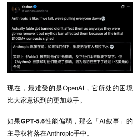
现在，最难受的是OpenAI，它
所处的困境
比大家意识到的更加棘手。
，那么「AI叙事」的
如果GPT-5.6性能偏弱
主导权将落在Anthropic手中。