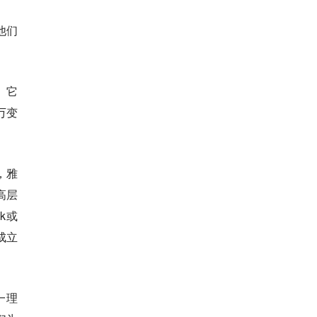
他们
。它
万变
，雅
高层
k或
成立
一理