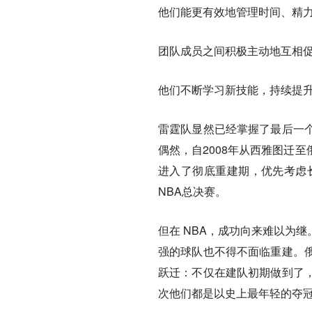
他们能更有效地管理时间、精
团队成员之间积极主动地互相
他们不断学习新技能，持续提
雷霆队显然已经掌握了最后一
偶然，自2008年从西雅图迁
进入了彻底重建期，优先考虑长
NBA总决赛。
但在 NBA，成功向来难以为
强的球队也不得不面临重建。
跃迁：不仅在建队初期做到了
次他们都是以史上最年轻的夺