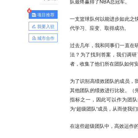
队最终赢得了NBA总冠军。
项目推荐
一支篮球队何以能进步如此之
我要入驻
代学习、应变、取得成功。
城市合作
过去几年，我和同事们一直在
法？为了找到答案，我们调研了
者，收集了他们所在团队如何
为了识别高绩效团队的成员，
其他团队的绩效进行比较。（
指标之一，因此可以作为团队
为“超级团队”成员，从而使我
在这些超级团队中，高效运作