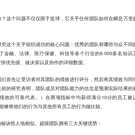
快？这个问题不仅仅限于篮球，
它关乎任何团队如何在瞬息万变
研究这个关乎组织成功的核心问题：优秀的团队有哪些与众不同
金融、法律、医疗保健、科技等各个行业的6 000多名知识
安排优先级、做决策以及协作的详细数据。
我们首先让受访者对其团队的绩效进行评分，然后将其绩效与同
先前的研究表明，团队成员对团队能力的信念是预测实际结果的
绩效的可靠代表。）在两项指标中均获得满分10分的员工被
们能够将他们的行为与其他所有员工的行为做比较。
的秘诀惊人地相似。超级团队拥有
三大关键优势
：