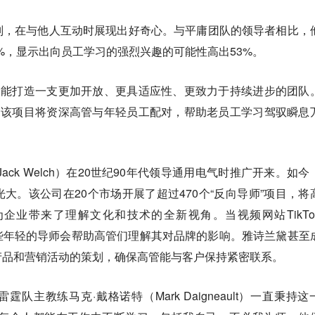
则，在与他人互动时展现出好奇心。与平庸团队的领导者相比，
6%，显示出向员工学习的强烈兴趣的可能性高出53%。
念能打造一支更加开放、更具适应性、更致力于持续进步的团队
，该项目将资深高管与年轻员工配对，帮助老员工学习驾驭瞬息
ack Welch）在20世纪90年代领导通用电气时推广开来。如今
大。该公司在20个市场开展了超过470个“反向导师”项目，将
企业带来了理解文化和技术的全新视角。当视频网站TikTo
，这些年轻的导师会帮助高管们理解其对品牌的影响。雅诗兰黛甚至
产品和营销活动的策划，确保高管能与客户保持紧密联系。
队主教练马克·戴格诺特（Mark Daigneault）一直秉持这