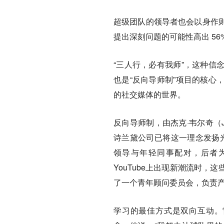
超级团队的领导者也会以身作
提出深刻问题的可能性高出 5
“三人行，必有我师”，这种信
也是“反向导师制”项目的核心
的社交媒体的世界。
反向导师制，由杰克·韦尔奇（J
诗兰黛公司已将这一理念发扬光
领导与年轻同事配对，后者为
YouTube上出现新潮流时
了一个青年顾问委员会，负责
学习的最佳方式是双向互动。雷霆