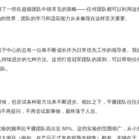
用了一些在超级团队中很常见的策略——
任何团队都可以利用这
动的世界，团队的学习和适应能力从未像现在这样至关重要。
居于中心的总有一位将不断成长作为日常优先工作的领导者。我
队持续进步的七种方法。这些打造冠军团队的原则，可以帮助任
团队。
时候，也尝试各种新方法来不断进步。相比之下，平庸团队往往
们不再提问，不再尝试新事物，最终落于人后。
验的频率比平庸团队高出近 50%。这些实验的范围很广，从小
）到大项目（例如，在产品正式发布前预先销售）都有。关键在于