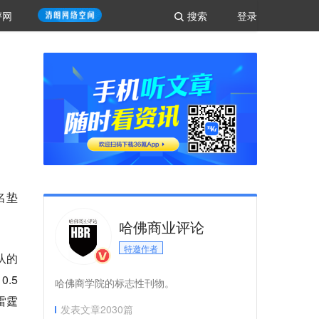
评网
搜索
登录
名垫
哈佛商业评论
特邀作者
队的
.5
哈佛商学院的标志性刊物。
雷霆
发表文章
2030
篇