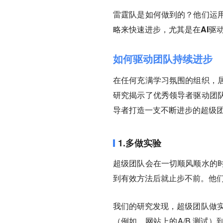
雷霆队是如何做到的？他们运
略来快速进步，尤其是在AI驱
如何驱动团队持续进步
在任何充满学习氛围的组织，
研究揭示了优秀领导者驱动团
导者打造一支不断进步的超级
1.多做实验
超级团队会在一切顺风顺水的
到有效方法后就止步不前。他
我们的研究发现，超级团队做实
（例如，网站上的A/B 测试