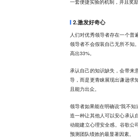
一套便捷实验的机制，并且奖
2.激发好奇心
人们对优秀领导者存在一个普
领导者不会假装自己无所不知
高出33%。
承认自己的知识缺失，会带来
导，而是更青睐展现出谦逊求
且能力出众。
领导者如果能在明确说“我不知
造一种让其他人可以安心承认
动能建立心理安全感。谷歌公司
预测团队绩效的最显著因素。