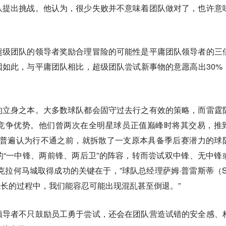
队提出挑战。他认为，很少失败并不意味着团队做对了，也许意
超级团队的领导者奖励合理冒险的可能性是平庸团队领导者的三
如此，与平庸团队相比，超级团队尝试新事物的意愿高出30%
的立身之本。大多数球队都会固守过去行之有效的策略，而雷霆
竞争优势。他们曾两次在全明星球员正值巅峰时将其交易，推
cks）被普遍认为行不通之前，就拆散了一支原本具备季后赛潜力的球
“一中锋、两前锋、两后卫”的阵容，转而尝试双中锋、无中锋
克拉何马城取得成功的关键在于，”球队总经理萨姆·普雷斯蒂（S
步和成长的过程中，我们能容忍可能出现混乱甚至倒退。”
领导者不只鼓励员工勇于尝试，还会在团队营造试错的安全感、