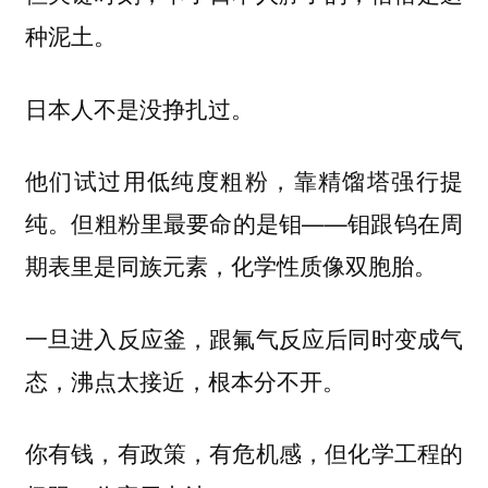
种泥土。
日本人不是没挣扎过。
他们试过用低纯度粗粉，靠精馏塔强行提
纯。但粗粉里最要命的是钼——钼跟钨在周
期表里是同族元素，化学性质像双胞胎。
一旦进入反应釜，跟氟气反应后同时变成气
态，沸点太接近，根本分不开。
你有钱，有政策，有危机感，但
化学工程的