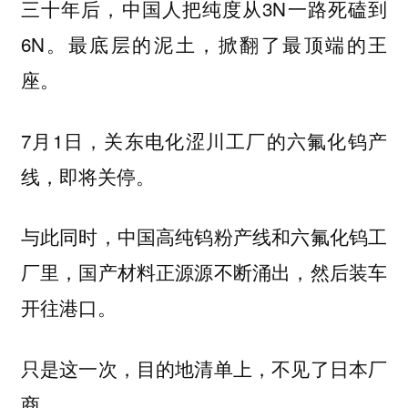
三十年后，中国人把纯度从3N一路死磕到
6N。
最底层的泥土，掀翻了最顶端的王
座。
7月1日，关东电化涩川工厂的六氟化钨产
线，即将关停。
与此同时，中国高纯钨粉产线和六氟化钨工
厂里，国产材料正源源不断涌出，然后装车
开往港口。
只是这一次，目的地清单上，不见了日本厂
商。