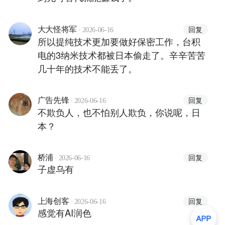
·
回复
大大怪将军
2026-06-16
所以提纯技术更加要做好保密工作，台积
电的3纳米技术都被日本偷走了。辛辛苦苦
几十年的技术不能丢了。
·
回复
广告先锋
2026-06-16
不欺负人，也不怕别人欺负，你说呢，日
本？
·
回复
桥浦
2026-06-16
子虚乌有
·
回复
上海创客
2026-06-16
感觉有AI润色