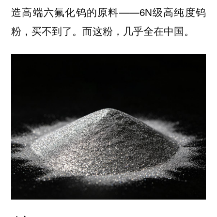
造高端六氟化钨的原料——6N级高纯度钨
粉，买不到了。而
这粉，几乎全在中国。