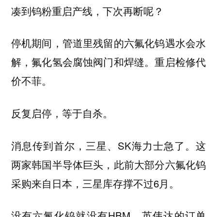
凑到钨粉重启产线，下次再断呢？
停机期间，管道里残留的六氟化钨遇水会水
解，氟化氢会腐蚀阀门和焊缝。重启检修代
价不菲。
反复启停，等于自杀。
消息传到首尔，三星、SK海力士急了。这
两家韩国半导体巨头，此前大部分六氟化钨
采购来自日本，三星库存撑不过6月。
没有六氟化钨就没有HBM，英伟达的订单