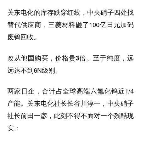
关东电化的库存跌穿红线，中央硝子四处找
替代供应商，三菱材料砸了100亿日元加码
废钨回收。
改从他国购买，
至于纯度，远
价格贵3倍。
远达不到6N级别。
两家日企，合计占全球高端六氟化钨近1/4
产能。关东电化社长长谷川淳一，中央硝子
社长前田一彦，此刻不得不面对一个残酷现
实：