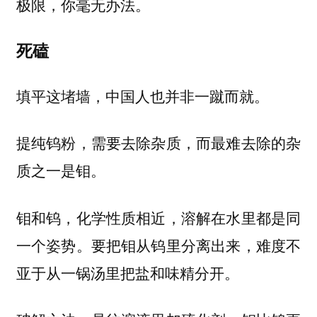
极限，你毫无办法。
死磕
填平这堵墙，中国人也并非一蹴而就。
提纯钨粉，需要去除杂质，而最难去除的杂
质之一是钼。
钼和钨，化学性质相近，溶解在水里都是同
一个姿势。要把钼从钨里分离出来，难度不
亚于从一锅汤里把盐和味精分开。