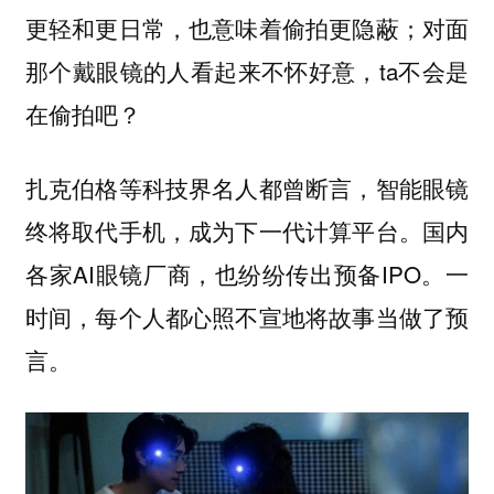
更轻和更日常，也意味着偷拍更隐蔽；对面
那个戴眼镜的人看起来不怀好意，ta不会是
在偷拍吧？
扎克伯格等科技界名人都曾断言，智能眼镜
终将取代手机，成为下一代计算平台。国内
各家AI眼镜厂商，也纷纷传出预备IPO。一
时间，每个人都心照不宣地将故事当做了预
言。