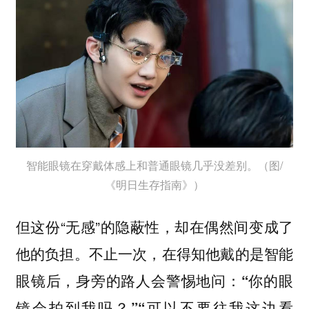
智能眼镜在穿戴体感上和普通眼镜几乎没差别。（图/
《明日生存指南》）
但这份“无感”的隐蔽性，却在偶然间变成了
他的负担。不止一次，
在得知他戴的是智能
眼镜后，身旁的路人会警惕地问：“你的眼
镜会拍到我吗？”“可以不要往我这边看