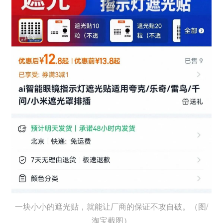
一块小小的遮光贴，就能让厂商的保证不攻自破。（图/
淘宝截图）