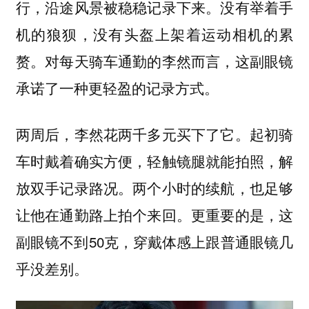
行，沿途风景被稳稳记录下来。没有举着手
机的狼狈，没有头盔上架着运动相机的累
赘。对每天骑车通勤的李然而言，
这副眼镜
承诺了一种更轻盈的记录方式。
两周后，李然花两千多元买下了它。起初骑
车时戴着确实方便，轻触镜腿就能拍照，解
放双手记录路况。两个小时的续航，也足够
让他在通勤路上拍个来回。更重要的是，这
副眼镜不到50克，穿戴体感上跟普通眼镜几
乎没差别。