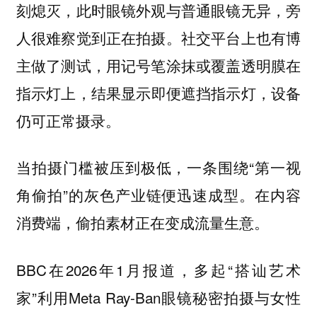
刻熄灭，此时眼镜外观与普通眼镜无异，旁
人很难察觉到正在拍摄。社交平台上也有博
主做了测试，用记号笔涂抹或覆盖透明膜在
指示灯上，结果显示
即便遮挡指示灯，设备
仍可正常摄录。
当拍摄门槛被压到极低，一条围绕“第一视
角偷拍”的灰色产业链便迅速成型。在内容
消费端，偷拍素材正在变成流量生意。
BBC在2026年1月报道，多起“搭讪艺术
家”利用Meta Ray-Ban眼镜秘密拍摄与女性