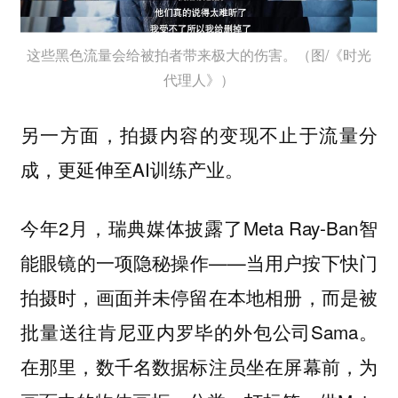
这些黑色流量会给被拍者带来极大的伤害。（图/《时光
代理人》）
另一方面，拍摄内容的变现不止于流量分
成，更延伸至AI训练产业。
今年2月，瑞典媒体披露了Meta Ray-Ban智
能眼镜的一项隐秘操作——当用户按下快门
拍摄时，画面并未停留在本地相册，而是被
批量送往肯尼亚内罗毕的外包公司Sama。
在那里，数千名数据标注员坐在屏幕前，为