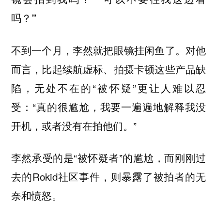
吗？”
不到一个月，李然就把眼镜挂闲鱼了。对他
而言，比起续航虚标、拍摄卡顿这些产品缺
陷，无处不在的“被怀疑”更让人难以忍
受：“真的很尴尬，我要一遍遍地解释我没
开机，或者没有在拍他们。”
李然承受的是“被怀疑者”的尴尬，而刚刚过
去的Rokid社区事件，则暴露了被拍者的无
奈和愤怒。