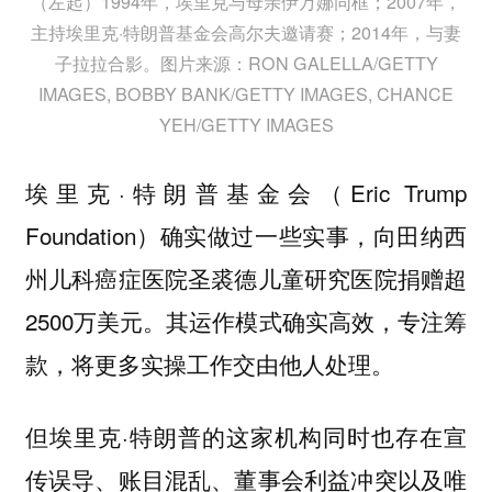
（左起）1994年，埃里克与母亲伊万娜同框；2007年，
主持埃里克·特朗普基金会高尔夫邀请赛；2014年，与妻
子拉拉合影。图片来源：RON GALELLA/GETTY
IMAGES, BOBBY BANK/GETTY IMAGES, CHANCE
YEH/GETTY IMAGES
埃里克·特朗普基金会（Eric Trump
Foundation）确实做过一些实事，向田纳西
州儿科癌症医院圣裘德儿童研究医院捐赠超
2500万美元。其运作模式确实高效，专注筹
款，将更多实操工作交由他人处理。
但埃里克·特朗普的这家机构同时也存在宣
传误导、账目混乱、董事会利益冲突以及唯