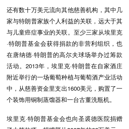
还有数十万美元流向其他慈善机构，其中几
家与特朗普家族个人利益的关联，远大于其
与儿童癌症事业的关联。至少三家从埃里克
·特朗普基金会获得捐款的非营利组织，也
在唐纳德·特朗普的高尔夫球场举办过筹款
活动。2013年，埃里克·特朗普在自家酒庄
附近举行的一场葡萄种植与葡萄酒产业活动
中，从慈善资金里支出1600美元，购置了一
个装饰用铜制蒸馏器和一台古董洗瓶机。
埃里克·特朗普基金会也向圣裘德医院捐赠