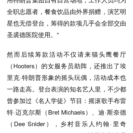
全职志愿者，餐食饮品由外界捐赠，演艺明
星也无偿登台，筹得的款项几乎会全部交由
圣裘德医院使用。”
然而后续筹款活动不仅请来猫头鹰餐厅
（Hooters）的女服务员助阵，还推出了埃
里克·特朗普形象的摇头玩偶，活动成本也
一路走高。登台表演的知名艺人里，不少都
曾参加过《名人学徒》节目：摇滚歌手布雷
特·迈克尔斯（Bret Michaels）、迪·斯奈德
（Dee Snider），乡村音乐人约翰·里奇