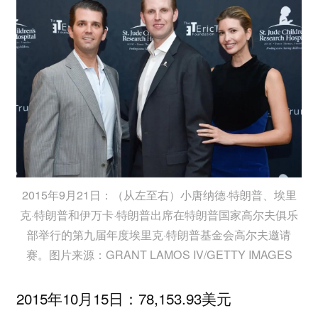
2015年9月21日：（从左至右）小唐纳德·特朗普、埃里
克·特朗普和伊万卡·特朗普出席在特朗普国家高尔夫俱乐
部举行的第九届年度埃里克·特朗普基金会高尔夫邀请
赛。图片来源：GRANT LAMOS IV/GETTY IMAGES
2015年10月15日：78,153.93美元