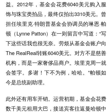
益。2012年，基金会花费6040美元购入服
饰与珠宝类拍品，最终仅拍出3310美元。曾
担任埃里克·特朗普基金会协调员的琳恩·帕
顿（Lynne Patton）在一则留言中写道：“写
下这些话我也很无奈。劳烦从基金会账户向
The RealReal转账6040美元。对方不是慈善
机构，而是一家奢侈品商户。埃里克周一就
会签字。多谢！下不为例，哈哈。”帕顿如
今是总统副助理。
此外还有用车开销。运营初期，基金会花费
数千美元租用大巴，接送宾客往返曼哈顿中