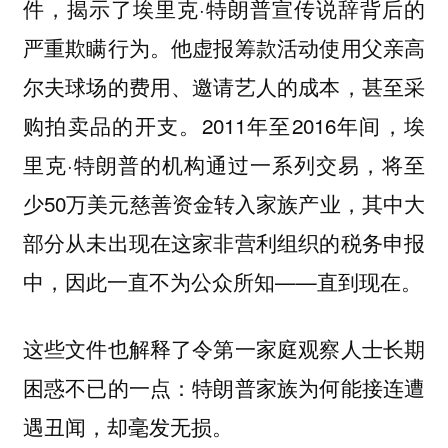
件，揭示了埃里克·特朗普宣传说辞背后的
严重欺瞒行为。他虚报筹款活动使用父亲高
尔夫球场的费用、邀请艺人的成本，甚至采
购拍卖品的开支。2011年至2016年间，埃
里克·特朗普的机构通过一系列交易，将至
少50万美元慈善资金转入家族产业，其中大
部分从未出现在这家非营利组织的税务申报
中，因此一直不为公众所知——直到现在。
这些文件也解释了令第一家庭观察人士长期
困惑不已的一点：特朗普家族为何能接连遭
遇丑闻，却毫发无损。