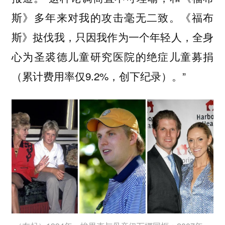
斯》多年来对我的攻击毫无二致。《福布
斯》挞伐我，只因我作为一个年轻人，全身
心为圣裘德儿童研究医院的绝症儿童募捐
（累计费用率仅9.2%，创下纪录）。”