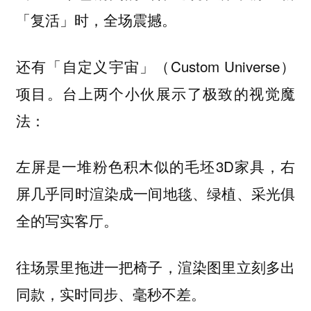
「复活」时，全场震撼。
还有「自定义宇宙」（Custom Universe）
项目。台上两个小伙展示了极致的视觉魔
法：
左屏是一堆粉色积木似的毛坯3D家具，右
屏几乎同时渲染成一间地毯、绿植、采光俱
全的写实客厅。
往场景里拖进一把椅子，渲染图里立刻多出
同款，实时同步、毫秒不差。