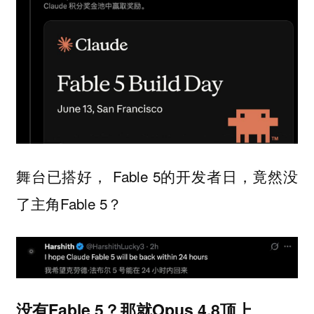
舞台已搭好， Fable 5的开发者日，竟然没
了主角Fable 5？
没有Fable 5？那就Opus 4.8顶上