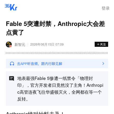
登录
Fable 5突遭封禁，Anthropic大会差
点黄了
新智元
2026年06月15日 07:09
地表最强Fable 5惨遭一纸禁令「物理封
印」，官方开发者日竟然没了主角！Anthropi
c高管连夜飞往华盛顿灭火，全网都在等一个
反转。
Anthropic绝对始料未及！