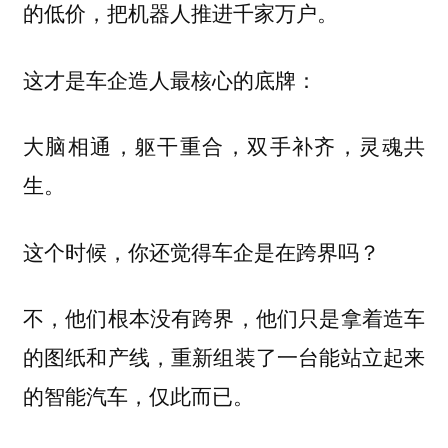
的低价，把机器人推进千家万户。
这才是车企造人最核心的底牌：
大脑相通，躯干重合，双手补齐，灵魂共
生。
这个时候，你还觉得车企是在跨界吗？
不，他们根本没有跨界，他们只是拿着造车
的图纸和产线，重新组装了一台能站立起来
的智能汽车，仅此而已。