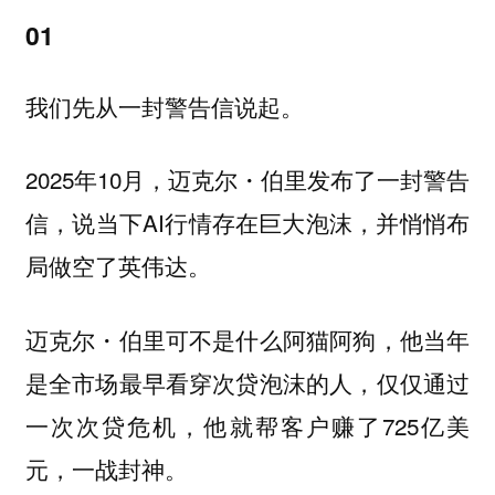
01
我们先从一封警告信说起。
2025年10月，迈克尔・伯里发布了一封警告
信，说当下AI行情存在巨大泡沫，并悄悄布
局做空了英伟达。
迈克尔・伯里可不是什么阿猫阿狗，他当年
是全市场最早看穿次贷泡沫的人，仅仅通过
一次次贷危机，他就帮客户赚了725亿美
元，一战封神。