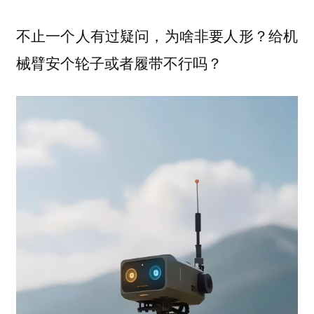
不止一个人有过疑问，为啥非要人形？给机
械臂安个轮子或者履带不行吗？