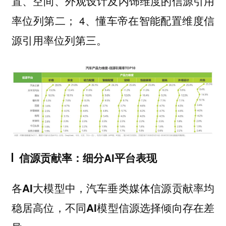
置、空间、外观设计及内饰维度的信源引用
率位列第二； 4、
在智能配置维度信
懂车帝
源引用率位列第三。
信源贡献率：细分AI平台表现
各AI大模型中，汽车垂类媒体信源贡献率均
稳居高位，不同AI模型信源选择倾向存在差