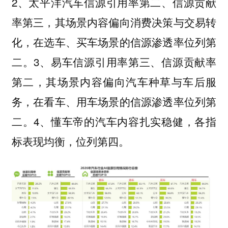
2、
信源引用率第二、信源贡献
太平洋汽车
率第三，其场景内容偏向消费决策与交易转
化，在选车、买车场景的信源渗透率位列第
二。3、
信源引用率第三、信源贡献率
易车
第二，其场景内容偏向汽车种草与车后服
务，在看车、用车场景的信源渗透率位列第
二。4、
的汽车内容扎实稳健，各指
懂车帝
标表现均衡，位列第四。