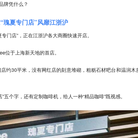
品牌凭什么？
“瑰夏专门店”风靡江浙沪
夏专门店”，正在江浙沪各大商圈快速开店。
ffee位于上海新天地的首店。
店约30平米，没有网红店的刻意堆砌，粗粝石材吧台和温润木
店”五个字，还有
定制咖啡机
，给人一种“精品咖啡”既视感。