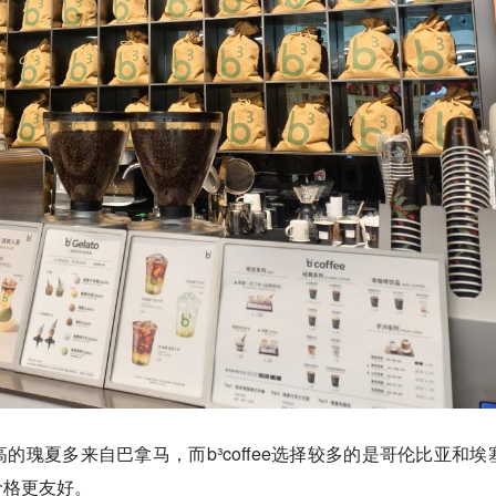
瑰夏多来自巴拿马，而b³coffee选择较多的是
哥伦比亚和埃
价格更友好。