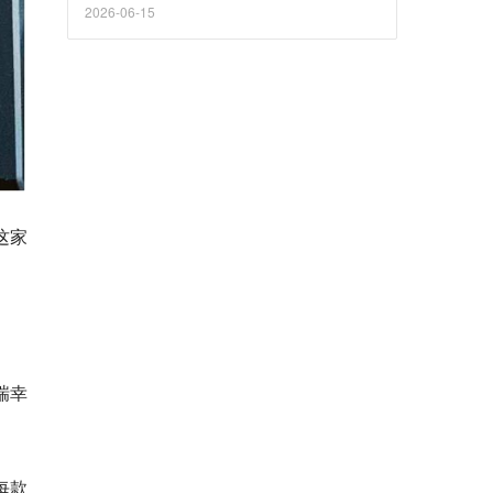
2026-06-15
这家
瑞幸
每款