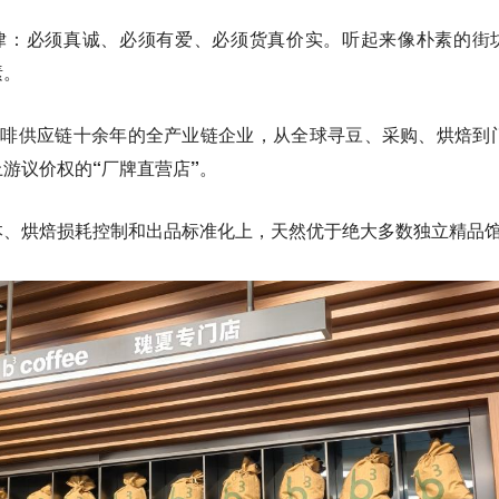
铁律：必须真诚、必须有爱、必须货真价实。听起来像朴素的街
素。
靠深耕咖啡供应链十余年的全产业链企业，从全球寻豆、采购、烘焙到
游议价权的“厂牌直营店”
。
本、烘焙损耗控制和出品标准化上，天然优于绝大多数独立精品