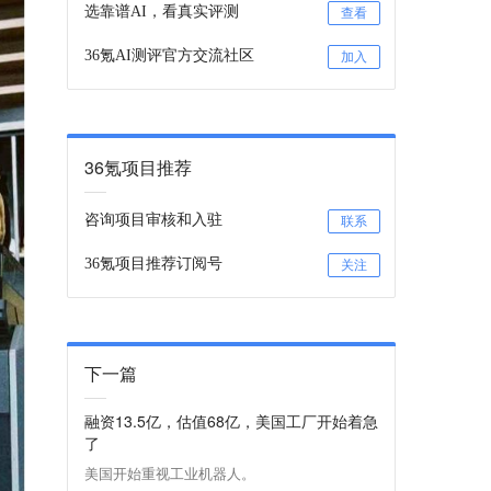
选靠谱AI，看真实评测
查看
36氪AI测评官方交流社区
加入
36氪项目推荐
咨询项目审核和入驻
联系
36氪项目推荐订阅号
关注
下一篇
融资13.5亿，估值68亿，美国工厂开始着急
了
美国开始重视工业机器人。