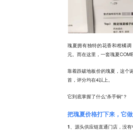
瑰夏拥有独特的花香和柑橘调
元。而在这里，一套瑰夏COM
靠着跌破地板价的瑰夏，这个
首，评分均在4以上。
它到底掌握了什么“杀手锏”？
把瑰夏价格打下来，它做
1、源头供应链直通门店，没有