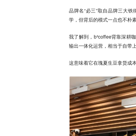
品牌名“必三”取自品牌三大
学，但背后的模式一点也不朴
我了解到，b³coffee背
输出一体化运营，相当于
自带上
这意味着它在瑰夏生豆拿货成