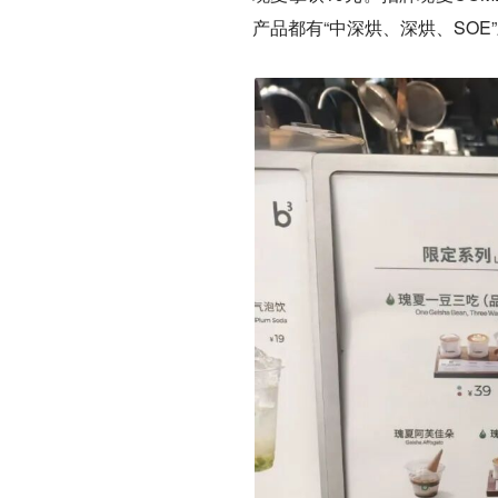
产品都有“中深烘、深烘、SOE