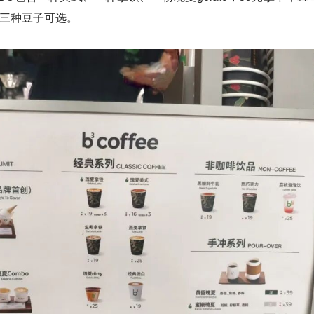
”三种豆子可选。