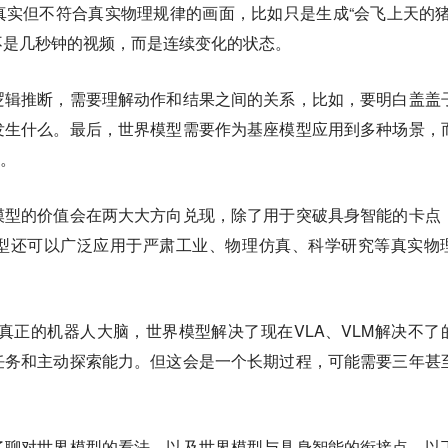
真实但不符合真实物理规律的画面
，比如只是生成“会飞上天的猪
不是几秒钟的视频，而是连续变化的状态。
逻辑推断
，需要理解动作和结果之间的关系，比如，要明白盖盖
发生什么。最后，世界模型需要作为基座模型应用到多种场景，
务。
模型的价值会在两大大方向兑现，除了用于突破具身智能的卡点
型还可以广泛应用于严肃工业、物理仿真、科学研究等真实物
真正的机器人大脑，世界模型解决了现在VLA、VLM解决不了
任务和主动探索能力。
但这会是一个长期过程，可能需要三年甚
了聊对世界模型的看法、以及世界模型与具身智能的衔接点，以