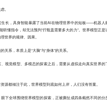
焦虑。
生长，具身智能暴露了当前AI在物理世界中的短板——机器人
；能听懂指令，却无法预判“拧瓶盖需要多大的力”。世界模型正是
物理世界的规律、因果。
的关系，本质上是“大脑”与“身体”的关系。
言、视觉模型、多模态的探索之后，需要从虚拟走向真实世界的
业资源都倾注于此，世界模型到底如何上岸，人们没有答案。
，眼下全球围绕世界模型的探索，正被撕扯成四条截然不同的分