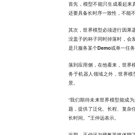
首先，模型不能只生成看起来
还要具备长时序一致性，不能
其次，
世界模型必须进行因果
没盖子的杯子同时掉落时，会
是只服务某个Demo或单一任
落到应用侧，在他看来，世界
务于机器人领域之外，世界模
景。
“我们期待未来世界模型能成为
题，提供了泛化、长程、复杂
长时间。”
王仲远表示。
近期，王仲远与硬氪等媒体聊