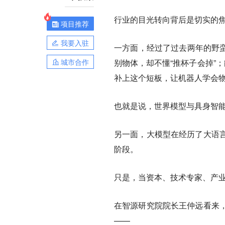
行业的目光转向背后是切实的
项目推荐
我要入驻
一方面，经过了过去两年的野蛮
城市合作
别物体，却不懂“推杯子会掉”
补上这个短板，让机器人学会
也就是说，世界模型与具身智能
另一面，大模型在经历了大语
阶段。
只是，当资本、技术专家、产
在智源研究院院长王仲远看来
——