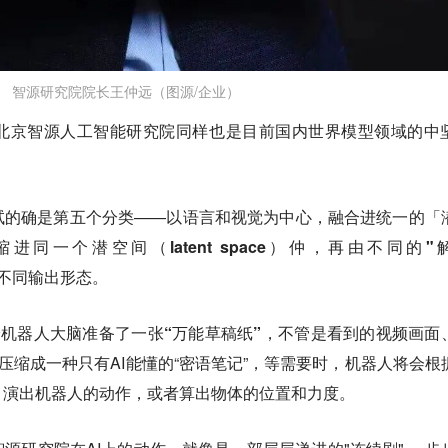
智源研究院院长王仲远（图源/企业）
北京智源人工智能研究院同样也是目前国内世界模型领域的中
试的确是第五个分类——以语言和视觉为中心，
融合进统一的「
进同一个潜空间（latent space）仲，再由不同的"
成不同输出形态。
给机器人大脑准备了一张
“万能草稿纸”，
不管是看到的视频画面
上压缩成一种只有AI能懂的“密语笔记”，等需要时，机器人将会根
，
演
出机器人的动作，或者
算
出物体的位置和力度。