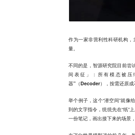
作为一家非营利性科研机构
，
量。
不同的是，智源研究院目前尝
间表征」
：
所有模态被压缩
器”（Decoder），按需还原
举个例子，这个“潜空间”就像
到的文字指令，统统先在“纸”
一份笔记，
画
出接下来的场景