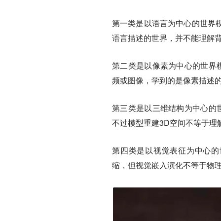
第一类是以
语言为中心
的世界
语言描述的世界，并不能理解
第二类是以
像素为中心
的世界模
频或图像，学到的是像素描述
第三类是以
三维结构为中心
的世
不过模型重建3D空间不等于理
第四类是
以视觉表征为中心
的
缩，但视觉嵌入演化不等于物