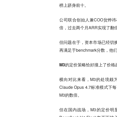
榜上跻身前十。
公司联合创始人兼COO贠烨祎
倍，过去两个月ARR实现了翻
但问题在于，资本市场已经切换
再满足于benchmark分数
M3的定价策略恰好撞上了价格
横向对比来看，M3的处境颇
Claude Opus 4.7标准
M3的数倍。
但在国内战场，M3的定价明显高于