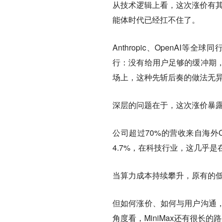
从技术逻辑上看，这次涨价有其
能体时代已经扛不住了。
Anthropic、OpenAI等
行：没有给用户足够的缓冲期
场上，这种先斩后奏的做法无
深层的问题在于，
这次涨价暴露
公司超过70%的营收来自海外
4.7%，在科技行业，这几乎是在
当算力成本持续攀升，原有的
但如何涨价、如何与用户沟通
角度看，MiniMax还有很长的