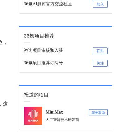
36氪AI测评官方交流社区
加入
36氪项目推荐
位，
咨询项目审核和入驻
联系
36氪项目推荐订阅号
关注
报道的项目
，这
我要联系
MiniMax
人工智能技术研发商