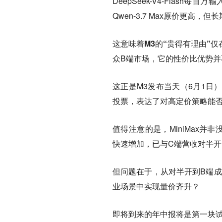
DeepSeek-V4-Flash每
Qwen-3.7 Max原价更高，
这意味着M3的“贵得有理由”
众B端市场，它的性价比优势并
这正是M3发布当天（6月1日）
投票，表达了对高定价策略能
值得注意的是，MiniMax
快速增加，已与C端营收对半开
但问题在于，从对半开到B端成
业场景中实现量价齐升？
即将到来的年中报将是第一块试