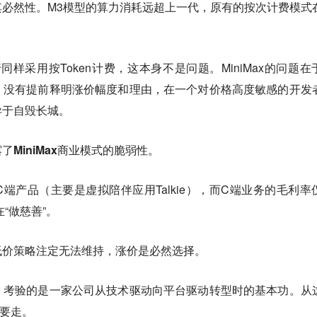
必然性。M3模型的算力消耗远超上一代，原有的按次计费模式
全球同行同样采用按Token计费，这本身不是问题。MiniMax的问题在
，没有提前释明涨价幅度和理由，在一个对价格高度敏感的开发
异于自毁长城。
了MiniMax商业模式的脆弱性。
C端产品（主要是虚拟陪伴应用Talkie），而C端业务的毛利率
“做慈善”。
低价策略注定无法维持，涨价是必然选择。
，考验的是一家公司从技术驱动向平台驱动转型时的基本功。从
路要走。