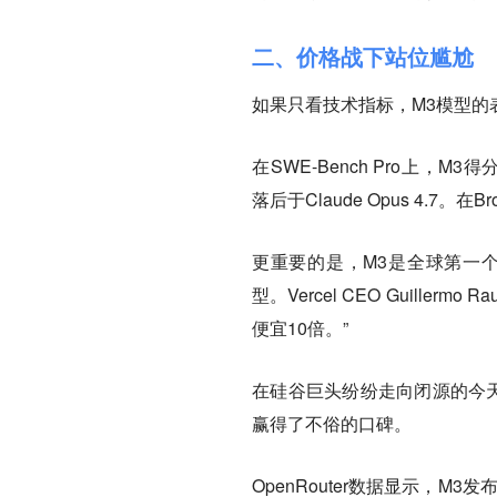
二、价格战下站位尴尬
如果只看技术指标，M3模型的
在SWE-Bench Pro上，M3得分5
落后于Claude Opus 4.7。在B
更重要的是，M3是全球第一个
型。Vercel CEO Guillerm
便宜10倍。”
在硅谷巨头纷纷走向闭源的今天
赢得了不俗的口碑。
OpenRouter数据显示，M