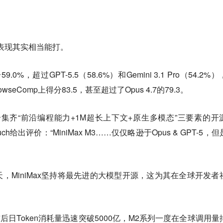
表现其实相当能打。
9.0%，超过GPT-5.5（58.6%）和Gemini 3.1 Pro（54.2%
rowseComp上得分83.5，甚至超过了Opus 4.7的79.3。
集齐“前沿编程能力+1M超长上下文+原生多模态”三要素的开
o Rauch给出评价：“MiniMax M3……仅仅略逊于Opus & GPT-5，
，MiniMax坚持将最先进的大模型开源，这为其在全球开发者
3发布后日Token消耗量迅速突破5000亿，M2系列一度在全球调用量