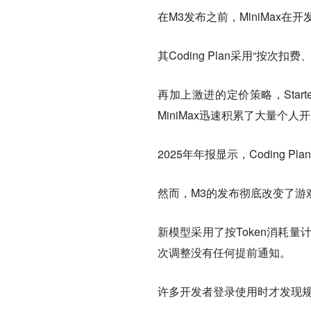
在M3发布之前，MiniMax
其Coding Plan采用“按
再加上激进的定价策略，Start
MiniMax迅速积累了大量个人
2025年年报显示，Coding
然而，M3的发布彻底改变了游
新模型采用了按Token消耗
次调整没有任何提前通知。
许多开发者登录使用时才发现