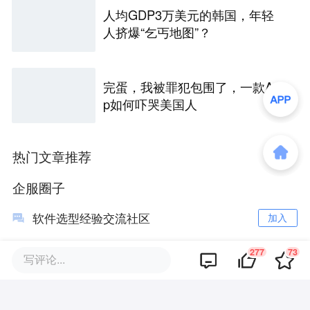
人均GDP3万美元的韩国，年轻
人挤爆“乞丐地图”？
完蛋，我被罪犯包围了，一款Ap
p如何吓哭美国人
热门文章推荐
企服圈子
软件选型经验交流社区
加入
36氪企服点评订阅号
关注
277
73
写评论...
36氪企服点评服务号
关注