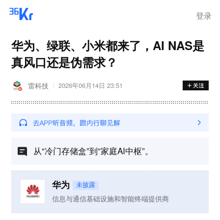
登录
华为、绿联、小米都来了，AI NAS是
真风口还是伪需求？
雷科技
2026年06月14日 23:51
从“冷门存储盒”到“家庭AI中枢”。
华为
未披露
信息与通信基础设施和智能终端提供商