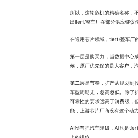
所以，这轮危机的精确名称，不
出tier1/整车厂在部分供应链
在通用芯片领域，tier1/整
第一层是购买力
，当数据中心成
候，原厂优先保的是大客户，
第二层是节奏
，扩产从规划到
车型周期走，忽高忽低。除了
可靠性的要求远高于消费级，
能，上游芯片厂商没有这个动
AI没有把汽车降级，AI只是t
上的排位。