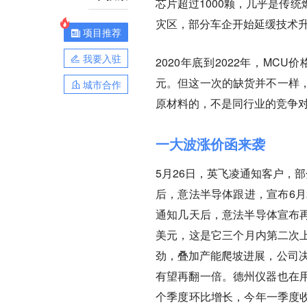
芯片超过1000颗，几乎是传
灾区，部分车企开始延缓技术
项目推荐
我要入驻
2020年底到2022年，MCU
元。但这一次的缺货并不一样
城市合作
原材料的，不是同行业的竞争对
一大波涨价函来袭
5月26日，英飞凌通知客户，
后，意法半导体跟进，宣布6月
通知几天后，意法半导体宣布再
美元，这是它三个月内第二次上
劲，叠加产能爬坡进展，公司决
有望再翻一倍。德州仪器也在
个季度环比增长，今年一季度收