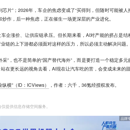
到芯片”；2026年，车企的焦虑变成了“买得到，但随时可能被人
和炒作，后一种焦虑，正在催生一场更深层的产业进化。
让车企涨价、让供应链承压。但长期来看，AI对产能的挤占是结
产业链的上下游都必须面对这样的压力，所以必须主动解决问题
外采”，也不是简单的“国产替代海外”，而是要打造一个稳定多元
站在更长远的视角去看，AI现在让汽车吃的苦，会变成未来的
纵横”（ID：ICViews）
，作者：六千，36氪经授权发布。
台仅提供信息存储空间服务。
品牌