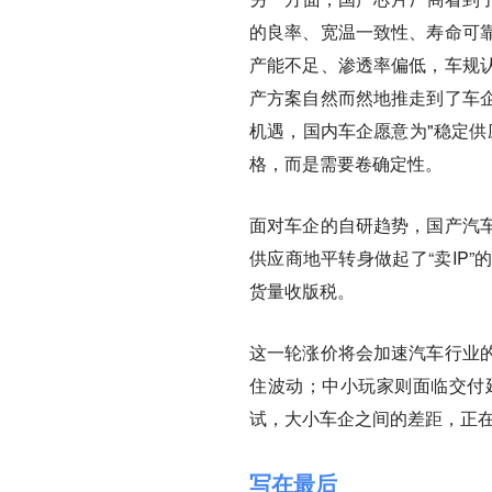
的良率、宽温一致性、寿命可
产能不足、渗透率偏低，车规
产方案自然而然地推走到了车
机遇，国内车企愿意为"稳定供
格，而是需要卷确定性。
面对车企的自研趋势，国产汽
供应商地平转身做起了“卖IP
货量收版税。
这一轮涨价将会加速汽车行业
住波动；中小玩家则面临交付
试，大小车企之间的差距，正
写在最后