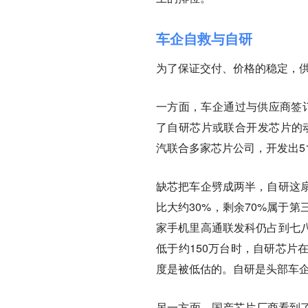
车企自救与自研
为了保证交付、价格的稳定，
一方面，车企通过与供应商签订
了自研芯片或联合开发芯片的
汽联合多家芯片公司，开发出5
缺芯把车企劈成两半，自研这扇
比大约30%，剩余70%属于
家手机里高通联发科仍占到七
低于约150万台时，自研芯片
度是被低估的。自研是头部车
另一方面，国产芯片厂商看到