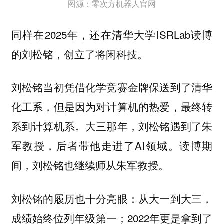
图源：零次方机器人官网
同样在2025年，还在清华大学ISRLab读博
的刘松铭，创立了将闲科技。
刘松铭当初凭借化学竞赛金牌保送到了清华
化工系，但是因为对计算机的热爱，最终转
系到计算机系。大三那年，刘松铭遇到了朱
军教授，后者带他走进了AI领域。读博期
间，刘松铭也继续师从朱军教授。
刘松铭的履历也十分亮眼：从大一到大三，
成绩始终位列年级第一；2022年更是拿到了