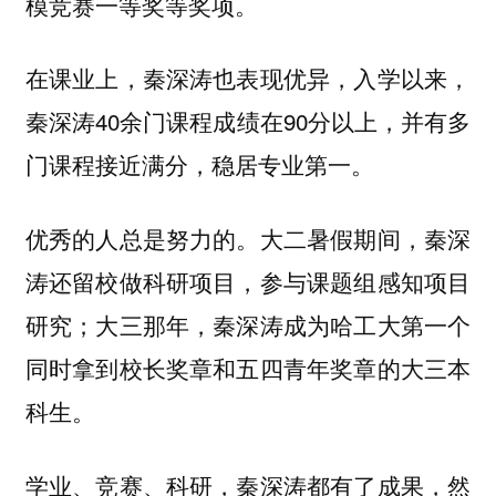
模竞赛一等奖等奖项。
在课业上，秦深涛也表现优异，入学以来，
秦深涛40余门课程成绩在90分以上，并有多
门课程接近满分，稳居专业第一。
优秀的人总是努力的。大二暑假期间，秦深
涛还留校做科研项目，参与课题组感知项目
研究；大三那年，秦深涛成为哈工大第一个
同时拿到校长奖章和五四青年奖章的大三本
科生。
学业、竞赛、科研，秦深涛都有了成果，然