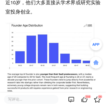
近10岁，他们大多直接从学术界或研究实验
室投身创业。
208
56
图源：Leonis报告
写评论...