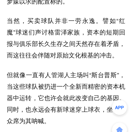
梦寐以求的配置标的。
当然，买卖球队并非一劳永逸。譬如“红
魔”球迷们声讨格雷泽家族，资本的短期回
报与俱乐部长久生存之间天然存在着矛盾，
而这往往会伴随对原始文化根基的冲击。
但就像一直有人管湖人主场叫“斯台普斯”，
当这些球队被扔进一个全新而精密的资本机
器中运转，它也许会就此改变自己的基因。
同时，也永远会有新球迷穿上球衣，坐在观
众席为其呐喊。