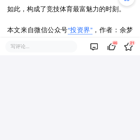
如此，构成了竞技体育最富魅力的时刻。
本文来自微信公众号
“投资界”
，作者：余梦
莹，36氪经授权发布。
46
21
写评论...
本文由「
投资界
」 原创出品，转载或内容合作请点击
转载说
明
，违规转载必究。
本文图片来自：
视觉中国
项目推荐
46
好文章，需要你的鼓励