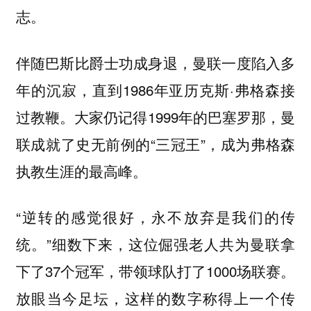
志。
伴随巴斯比爵士功成身退，曼联一度陷入多
年的沉寂，直到1986年亚历克斯·弗格森接
过教鞭。大家仍记得1999年的巴塞罗那，曼
联成就了史无前例的“三冠王”，成为弗格森
执教生涯的最高峰。
“逆转的感觉很好，永不放弃是我们的传
统。”细数下来，这位倔强老人共为曼联拿
下了37个冠军，带领球队打了1000场联赛。
放眼当今足坛，这样的数字称得上一个传