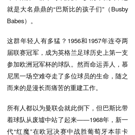
就是大名鼎鼎的“巴斯比的孩子们”（Busby
Babes）。
这群年轻人有多猛？1956和1957年连夺两
届联赛冠军，成为英格兰足球历史上第一支
参加欧洲冠军杯的球队。然而命运弄人，慕
尼黑一场空难夺走了多位球员的生命，随之
而来的是漫长而痛苦的重建工作。
所有人都以为曼联会就此倒下，但巴斯比带
着球队从废墟中站了起来——1968年，新一
代“红魔”在欧冠决赛中战胜葡萄牙本菲卡