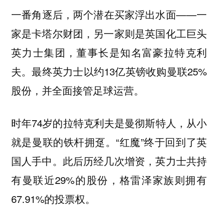
一番角逐后，两个潜在买家浮出水面——一
家是卡塔尔财团，另一家则是英国化工巨头
英力士集团，董事长是知名富豪拉特克利
夫。最终英力士以约13亿英镑收购曼联25%
股份，并全面接管足球运营。
时年74岁的拉特克利夫是曼彻斯特人，从小
就是曼联的铁杆拥趸。“红魔”终于回到了英
国人手中。此后历经几次增资，英力士共持
有曼联近29%的股份，格雷泽家族则拥有
67.91%的投票权。