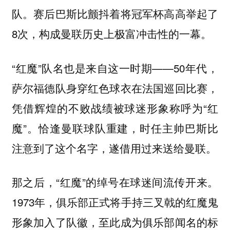
队。赛后巴斯比颤抖着将冠军杯高高举起了
8次，构成曼联历史上极富冲击性的一幕。
“红魔”队名也是来自这一时期——50年代，
萨尔福德队身穿红色球衣在法国巡回比赛，
凭借辉煌的不败战绩被球迷形象称呼为“红
魔”。恰逢曼联球队重建，时任主帅巴斯比
注意到了这个名字，遂借用过来送给曼联。
那之后，“红魔”的绰号在球迷间流传开来。
1973年，俱乐部正式将手持三叉戟的红魔鬼
形象加入了队徽，至此成为俱乐部闻名的标