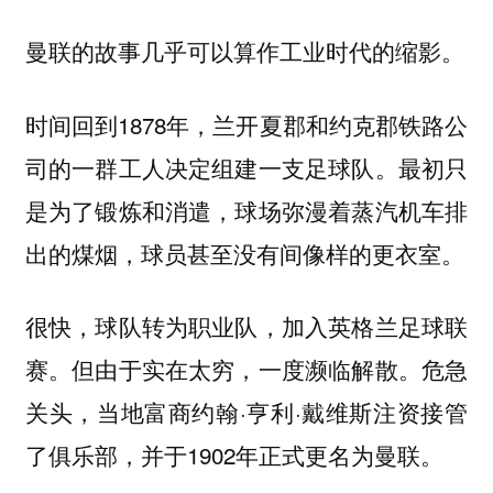
曼联的故事几乎可以算作工业时代的缩影。
时间回到1878年，兰开夏郡和约克郡铁路公
司的一群工人决定组建一支足球队。最初只
是为了锻炼和消遣，球场弥漫着蒸汽机车排
出的煤烟，球员甚至没有间像样的更衣室。
很快，球队转为职业队，加入英格兰足球联
赛。但由于实在太穷，一度濒临解散。危急
关头，当地富商约翰·亨利·戴维斯注资接管
了俱乐部，并于1902年正式更名为曼联。