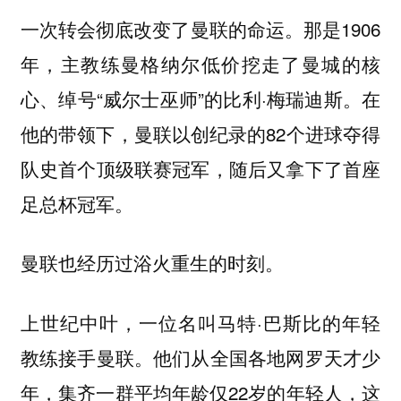
一次转会彻底改变了曼联的命运。那是1906
年，主教练曼格纳尔低价挖走了曼城的核
心、绰号“威尔士巫师”的比利·梅瑞迪斯。在
他的带领下，曼联以创纪录的82个进球夺得
队史首个顶级联赛冠军，随后又拿下了首座
足总杯冠军。
曼联也经历过浴火重生的时刻。
上世纪中叶，一位名叫马特·巴斯比的年轻
教练接手曼联。他们从全国各地网罗天才少
年，集齐一群平均年龄仅22岁的年轻人，这