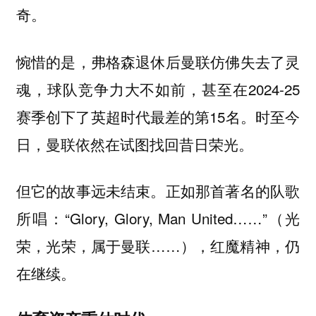
奇。
惋惜的是，弗格森退休后曼联仿佛失去了灵
魂，球队竞争力大不如前，甚至在2024-25
赛季创下了英超时代最差的第15名。时至今
日，曼联依然在试图找回昔日荣光。
但它的故事远未结束。正如那首著名的队歌
所唱：“Glory, Glory, Man United……”（光
荣，光荣，属于曼联……），红魔精神，仍
在继续。