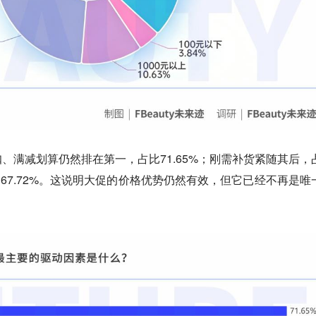
、满减划算仍然排在第一，占比71.65%；刚需补货紧随其后，
比67.72%。这说明大促的价格优势仍然有效，但它已经不再是唯