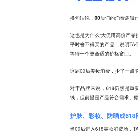
换句话说，
00后们的消费逻辑
这也是为什么“大促蹲高价产品
平时舍不得买的产品，说明TA
等待一个更合适的价格窗口。
这届00后美妆消费，少了一点“
对于品牌来说，618仍然是
钱，但前提是产品符合需求、
护肤、彩妆、防晒成61
当00后进入618美妆消费场，