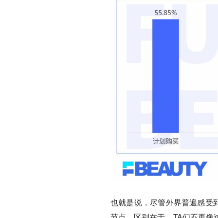
也就是说，尽管外界普遍感受到
节点。区别在于，TA们不再像