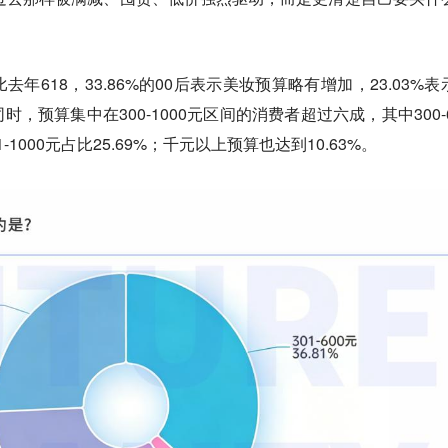
年618，33.86%的00后表示美妆预算略有增加，23.03%表
，预算集中在300-1000元区间的消费者超过六成，其中300-6
-1000元占比25.69%；千元以上预算也达到10.63%。