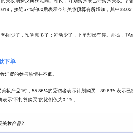
0后的美妆消费反而在走高。相反，计划购买或已经购买美妆产品
18，接近57%的00后表示今年美妆预算有所增加，其中23.03
热闹少了，预算却多了；冲动少了，下单却没有停。那么，TA
默下单
8美妆消费的参与热情并不低。
美妆产品”时，55.85%的受访者表示计划购买，39.63%表示已
确表示“不打算购买”的比例仅为0.1%。