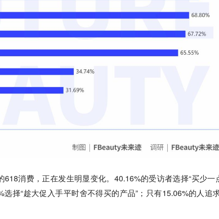
618消费，正在发生明显变化。40.16%的受访者选择“买少一
7%选择“趁大促入手平时舍不得买的产品”；只有15.06%的人追求