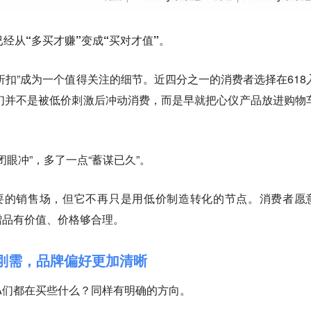
已经从“多买才赚”变成“买对才值”
。
折扣”成为一个值得关注的细节。近四分之一的消费者选择在618
们并不是被低价刺激后冲动消费，而是早就把心仪产品放进购物
闭眼冲”，多了一点“蓄谋已久”。
重要的销售场，但它不再只是用低价制造转化的节点。消费者愿
赠品有价值、价格够合理。
8刚需，品牌偏好更加清晰
TA们都在买些什么？同样有明确的方向。