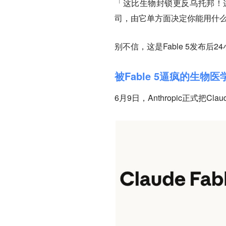
「这比生物封锁更反乌托邦！这
司，由它单方面决定你能用什
别不信，这是Fable 5发布后
被Fable 5逼疯的生物医
6月9日，Anthropic正式把Clau