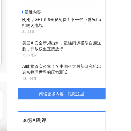
最近内容
刚刚，GPT-5.6全员免费！下一代巨兽Astra
打响闪电战
3小时前
美国AI安全新规出炉，最强闭源模型自愿送
测，开放权重直接放行
15小时前
AI能接管实验室了？中国科大最新研究给出
真实物理世界的压力测试
18小时前
阅读更多内容，狠戳这里
36氪AI测评