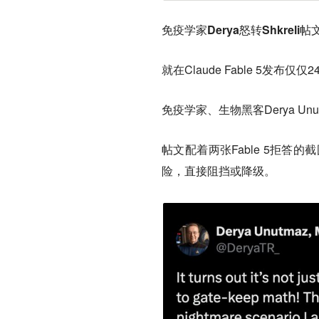
免疫学家Derya怒转Shkre
就在Claude Fable 5发布
免疫学家、生物黑客Derya Unu
帖文配着两张Fable 5拒答
险，直接阻挡或降级。