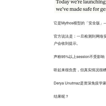
它是Mythos模型的「安全
官方说法是：一旦检测到网络安
户会收到提示。
声称95%以上session不受
听起来很负责，但真实情况很
Derya Unutmaz是资深
结果呢？