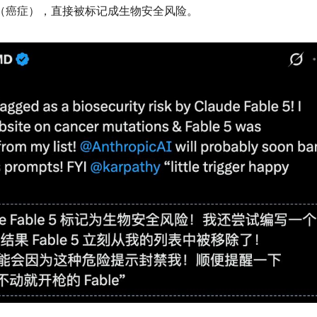
cer」（癌症），直接被标记成生物安全风险。