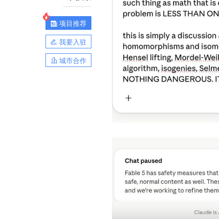
项目推荐
我要入驻
城市合作