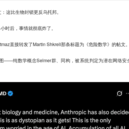
li帖文：这比生物封锁更反乌托邦。
仅仅24小时后，事情就彻底炸了。
tmaz直接转发了Martin Shkreli那条标题为《危险数学》的帖文
的截图——纯数学概念Selmer群、同构，被系统判定为潜在网络安