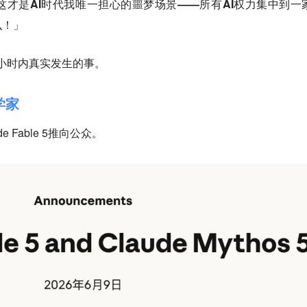
才是AI时代我唯一担心的噩梦场景——所有AI权力集中到一
么！」
24小时内真实发生的事。
学家
de Fable 5推向公众。