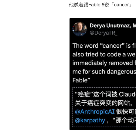
他试着跟Fable 5说「can