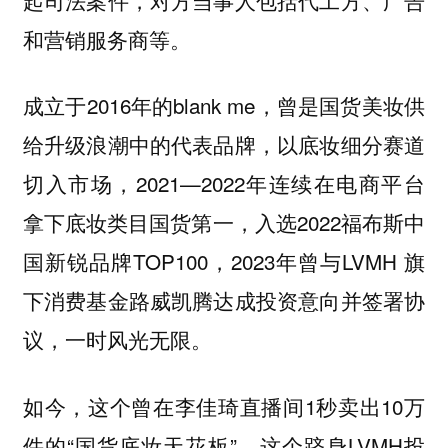
和营销服务商等。
成立于2016年的blank me，曾是国货美妆供
给升级浪潮中的代表品牌，以底妆细分赛道
切入市场，2021—2022年连续在电商平台
拿下底妆类目国货第一，入选2022福布斯中
国新锐品牌TOP100，2023年曾与LVMH 旗
下消费基金路威凯腾达成投资意向并签署协
议，一时风光无限。
如今，这个曾在李佳琦直播间1秒卖出10万
件的“国货底妆天花板”，这个跻身LVMH投