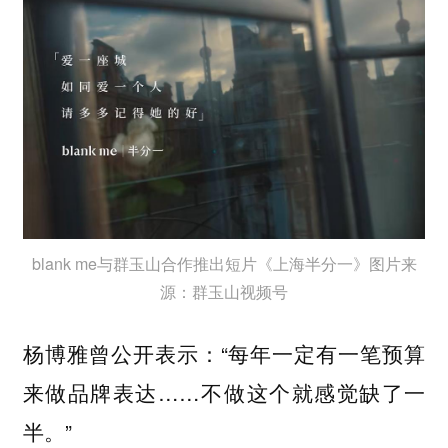
blank me与群玉山合作推出短片《上海半分一》图片来
源：群玉山视频号
杨博雅曾公开表示：“每年一定有一笔预算
来做品牌表达……不做这个就感觉缺了一
半。”