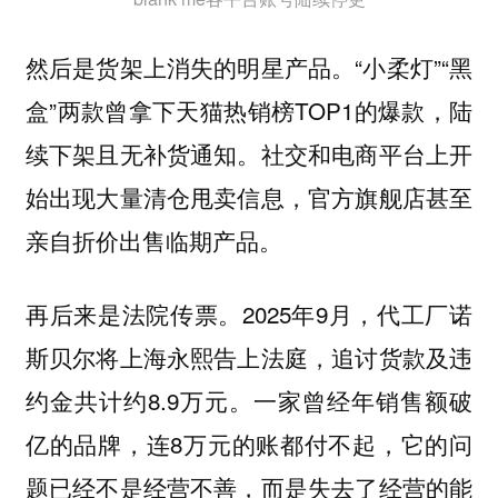
然后是货架上消失的明星产品。“小柔灯”“黑
盒”两款曾拿下天猫热销榜TOP1的爆款，陆
续下架且无补货通知。社交和电商平台上开
始出现大量清仓甩卖信息，官方旗舰店甚至
亲自折价出售临期产品。
再后来是法院传票。2025年9月，代工厂诺
斯贝尔将上海永熙告上法庭，追讨货款及违
约金共计约8.9万元。一家曾经年销售额破
亿的品牌，连8万元的账都付不起，它的问
题已经不是经营不善，而是失去了经营的能