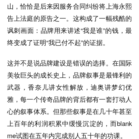
山，恰恰是后来因服务合同纠纷将上海永熙
告上法庭的原告之一。这构成了一幅残酷的
讽刺画面：品牌用来讲述“我是谁”的钱，最
终变成了证明“我已付不起”的证据。
这并不是说品牌建设是错误的选择。在国际
美妆巨头的成长史上，品牌叙事是最锋利的
武器，香奈儿讲女性解放，迪奥讲梦幻优
雅，每一个传奇品牌的背后都有一套打动人
心的叙事体系。但那些叙事是在几十年甚至
上百年的利润积累中缓慢沉淀的，而blank
me试图在五年内完成别人五十年的功课。