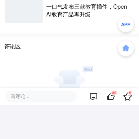
一口气发布三款教育插件，Open
AI教育产品再升级
评论区
39
5
写评论...
暂无评论