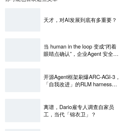
天才，对AI发展到底有多重要？
当 human in the loop 变成“闭着
眼睛点确认”，企业Agent 安全还
能靠谁？
开源Agent框架刷爆ARC-AGI-3，
「自我改进」的RLM harness引
争议
离谱，Dario雇专人调查自家员
工，当代「锦衣卫」？