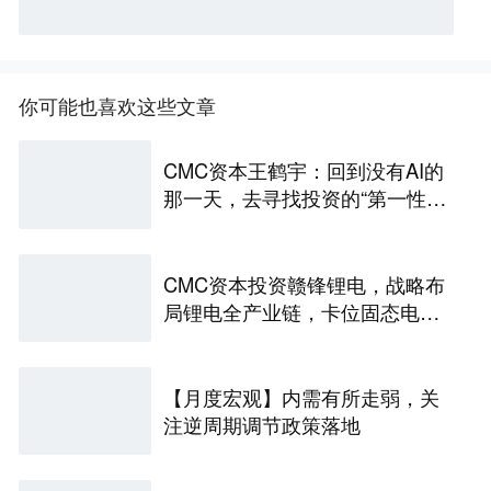
你可能也喜欢这些文章
CMC资本王鹤宇：回到没有AI的
那一天，去寻找投资的“第一性原
理” | CMC Insights
CMC资本投资赣锋锂电，战略布
局锂电全产业链，卡位固态电池
技术前沿 | CMC Portfolios
【月度宏观】内需有所走弱，关
注逆周期调节政策落地