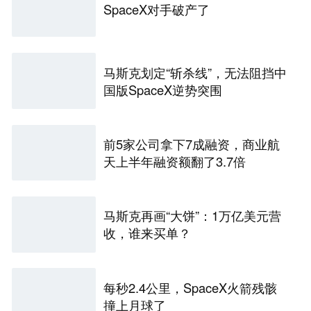
SpaceX对手破产了
马斯克划定“斩杀线”，无法阻挡中
国版SpaceX逆势突围
前5家公司拿下7成融资，商业航
天上半年融资额翻了3.7倍
马斯克再画“大饼”：1万亿美元营
收，谁来买单？
每秒2.4公里，SpaceX火箭残骸
撞上月球了