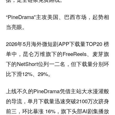
“PineDrama”主攻美国、巴西市场，起势相
当亮眼。
2026年5月海外微短剧APP下载量TOP20 榜
单中，昆仑万维旗下的FreeReels、麦芽旗
下的NetShort位列一二名，但下载量分别环
比下滑12%、29%。
上线不久的PineDrama凭借主站大水漫灌般
的导流，单月下载量迅速突破2100万次跻身
前三，环比暴涨 16%，旗下头部AI剧集播放