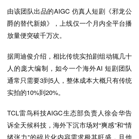
由该团队出品的AIGC 仿真人短剧《邪龙公
爵的替代新娘》，上线仅一个月内全平台播
放量便突破千万次。
据周迪俊介绍，相比传统实拍剧组动辄几十
人的庞大编制，如今一个海外AI 短剧团队
通常只需要3到5人，整体成本大概只有传统
实拍的10%到20%。
TCL雷鸟科技AIGC生态部负责人徐会华告
诉全天候科技，海外下沉市场对“爽感”和“情
绪张力”的碎片化内容需求极其旺盛，且他