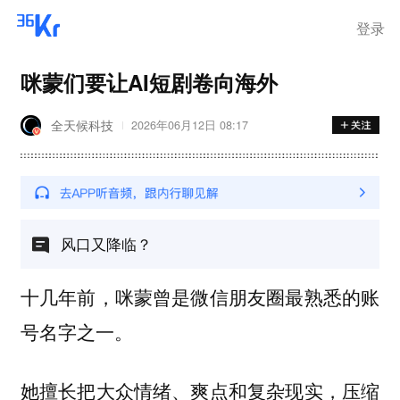
登录
咪蒙们要让AI短剧卷向海外
全天候科技
2026年06月12日 08:17
风口又降临？
十几年前，咪蒙曾是微信朋友圈最熟悉的账
号名字之一。
她擅长把大众情绪、爽点和复杂现实，压缩